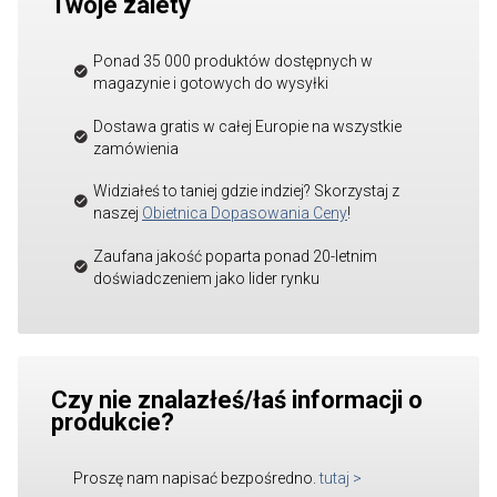
Twoje zalety
Ponad 35 000 produktów dostępnych w
magazynie i gotowych do wysyłki
Dostawa gratis w całej Europie na wszystkie
zamówienia
Widziałeś to taniej gdzie indziej? Skorzystaj z
naszej
Obietnica Dopasowania Ceny
!
Zaufana jakość poparta ponad 20-letnim
doświadczeniem jako lider rynku
Czy nie znalazłeś/łaś informacji o
produkcie?
Proszę nam napisać bezpośredno.
tutaj
>