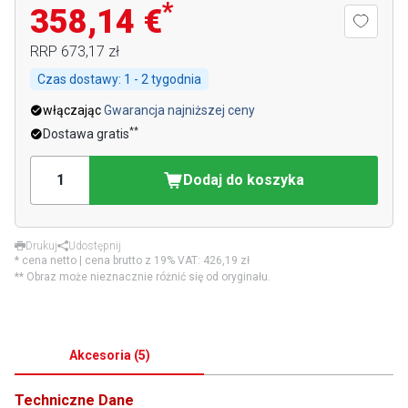
*
358,14 €
RRP
673,17 zł
Czas dostawy:
1 - 2 tygodnia
włączając
Gwarancja najniższej ceny
**
Dostawa gratis
Dodaj do koszyka
Drukuj
Udostępnij
* cena netto | cena brutto z 19% VAT:
426,19 zł
** Obraz może nieznacznie różnić się od oryginału.
Akcesoria
(
5
)
Techniczne Dane