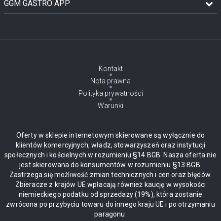
GGM GASTRO APP
Kontakt
Nota prawna
Polityka prywatności
Warunki
Oferty w sklepie internetowym skierowane są wyłącznie do
klientów komercyjnych, władz, stowarzyszeń oraz instytucji
społecznych i kościelnych w rozumieniu §14 BGB. Nasza oferta nie
jest skierowana do konsumentów w rozumieniu §13 BGB.
Zastrzega się możliwość zmian technicznych i cen oraz błędów.
Zbieracze z krajów UE wpłacają również kaucję w wysokości
niemieckiego podatku od sprzedaży (19%), która zostanie
zwrócona po przybyciu towaru do innego kraju UE i po otrzymaniu
paragonu.