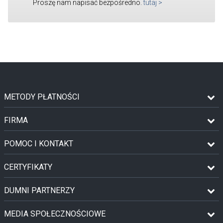
Proszę nam napisać bezpośredno.
tutaj
>
METODY PŁATNOŚCI
FIRMA
POMOC I KONTAKT
CERTYFIKATY
DUMNI PARTNERZY
MEDIA SPOŁECZNOŚCIOWE