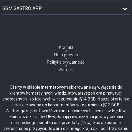
GGM GASTRO APP
Kontakt
Nota prawna
Polityka prywatności
Warunki
Oferty w sklepie internetowym skierowane są wyłącznie do
klientów komercyjnych, władz, stowarzyszeń oraz instytucji
społecznych i kościelnych w rozumieniu §14 BGB. Nasza oferta nie
jest skierowana do konsumentów w rozumieniu §13 BGB.
Zastrzega się możliwość zmian technicznych i cen oraz błędów.
Zbieracze z krajów UE wpłacają również kaucję w wysokości
niemieckiego podatku od sprzedaży (19%), która zostanie
zwrócona po przybyciu towaru do innego kraju UE i po otrzymaniu