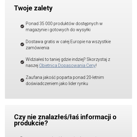
Twoje zalety
Ponad 35 000 produktów dostępnych w
magazynie i gotowych do wysyłki
Dostawa gratis w całej Europie na wszystkie
zamówienia
Widziałeś to taniej gdzie indziej? Skorzystaj z
naszej
Obietnica Dopasowania Ceny
!
Zaufana jakość poparta ponad 20-letnim
doświadczeniem jako lider rynku
Czy nie znalazłeś/łaś informacji o
produkcie?