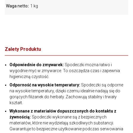
Waga netto
1 kg
Zalety Produktu
Odpowiednie do zmywarek:
Spodeczki można łatwo i
wygodnie myć w zmywarce. To oszczędza czas i zapewnia
higieniczną czystość.
Odporność na wysokie temperatury:
Spodeczki są odporne
na wysokie temperatury, dzięki czemu idealnie nadają się do
gorących filiżanek do herbaty. Zachowują stabilny i trwały
kształt.
Wykonane z materiałów dopuszczonych do kontaktu z
żywnością:
Spodeczki wykonane są z bezpiecznych
materiałów, które nie wydzielają szkodliwych substancji.
Gwarantuje to bezpieczne użytkowanie podczas serwowania