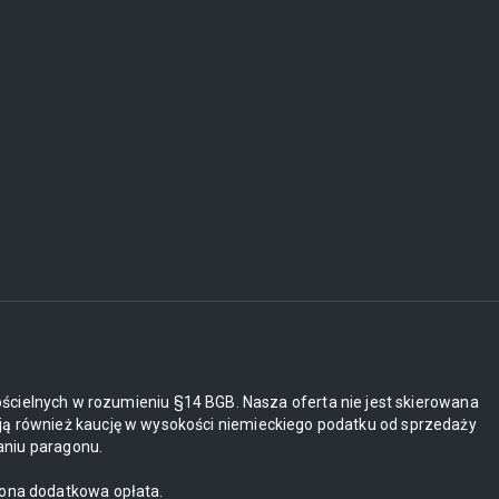
i
ościelnych w rozumieniu §14 BGB. Nasza oferta nie jest skierowana
ją również kaucję w wysokości niemieckiego podatku od sprzedaży
aniu paragonu.
zona dodatkowa opłata.