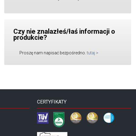
Czy nie znalazłeś/łaś informacji o
produkcie?
Proszę nam napisać bezpośredno.
tutaj
>
CERTYFIKATY