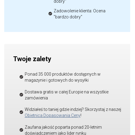
dobry"
Zadowolenie klienta: Ocena
"bardzo dobry"
Twoje zalety
Ponad 35 000 produktów dostępnych w
magazynie i gotowych do wysyłki
Dostawa gratis w całej Europie na wszystkie
zamówienia
Widziałeś to taniej gdzie indziej? Skorzystaj z naszej
Obietnica Dopasowania Ceny
!
Zaufana jakość poparta ponad 20-letnim
doświadczeniem jako lider rynku