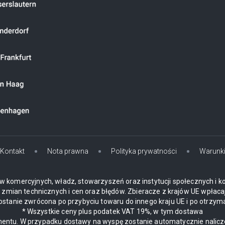
Kontakt
Nota prawna
Polityka prywatności
Warunk
w komercyjnych, władz, stowarzyszeń oraz instytucji społecznych i k
mian technicznych i cen oraz błędów. Zbieracze z krajów UE wpłaca
zostanie zwrócona po przybyciu towaru do innego kraju UE i po otrzym
* Wszystkie ceny plus podatek VAT 19%, w tym dostawa
ynentu. W przypadku dostawy na wyspę zostanie automatycznie nalic