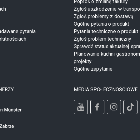
Poproś o zmianę faktury
ach
Zgłoś uszkodzenie w transpo
Zgłoś problemy z dostawą
Ogólne pytania o produkt
zadawane pytania
Pytania techniczne o produkt
płatnościach
Zgłoś problem techniczny
Sprawdź status aktualnej spr
Planowanie kuchni gastronom
projekty
Ogólne zapytanie
NERZY
MEDIA SPOŁECZNOŚCIOWE