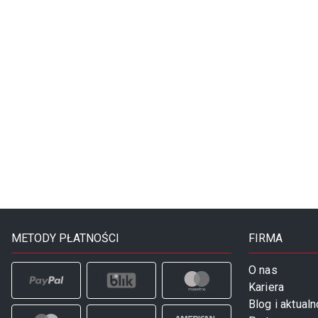
METODY PŁATNOŚCI
FIRMA
O nas
Kariera
Blog i aktualn