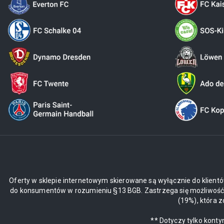
Oferty w sklepie internetowym skierowane są wyłącznie do klientó
do konsumentów w rozumieniu §13 BGB. Zastrzega się możliwość z
(19%), która 
** Dotyczy tylko kont