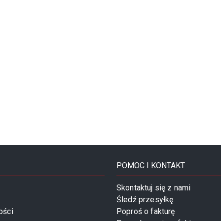
POMOC I KONTAKT
Skontaktuj się z nami
Śledź przesyłkę
ości
Poproś o fakturę