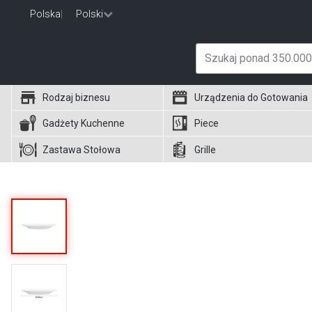
Polska
|
Polski
Rodzaj biznesu
Urządzenia do Gotowania
Gadżety Kuchenne
Piece
Zastawa Stołowa
Grille