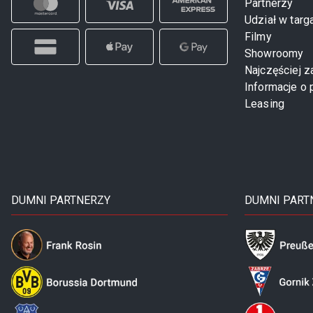
Partnerzy
Udział w targ
Filmy
Showroomy
Najczęściej 
Informacje o 
Leasing
DUMNI PARTNERZY
DUMNI PART