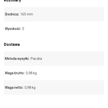
Rozmiary
Średnica
165 mm
Wysokość
0
Dostawa
Metoda wysyłki
Paczka
Waga brutto
0,98 kg
Waga netto
0,98 kg