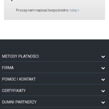
Proszę nam napisać bezpośredno.
tutaj
>
METODY PŁATNOŚCI
FIRMA
POMOC I KONTAKT
CERTYFIKATY
DUMNI PARTNERZY