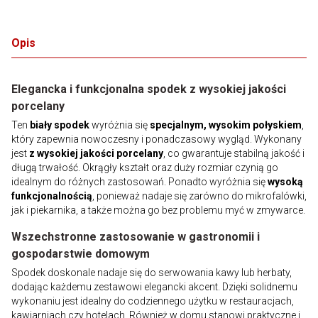
Opis
Elegancka i funkcjonalna spodek z wysokiej jakości
porcelany
Ten
biały spodek
wyróżnia się
specjalnym, wysokim połyskiem
,
który zapewnia nowoczesny i ponadczasowy wygląd. Wykonany
jest
z wysokiej jakości porcelany
, co gwarantuje stabilną jakość i
długą trwałość. Okrągły kształt oraz duży rozmiar czynią go
idealnym do różnych zastosowań. Ponadto wyróżnia się
wysoką
funkcjonalnością
, ponieważ nadaje się zarówno do mikrofalówki,
jak i piekarnika, a także można go bez problemu myć w zmywarce.
Wszechstronne zastosowanie w gastronomii i
gospodarstwie domowym
Spodek doskonale nadaje się do serwowania kawy lub herbaty,
dodając każdemu zestawowi elegancki akcent. Dzięki solidnemu
wykonaniu jest idealny do codziennego użytku w restauracjach,
kawiarniach czy hotelach. Również w domu stanowi praktyczne i