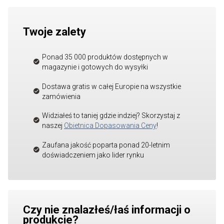
Twoje zalety
Ponad 35 000 produktów dostępnych w
magazynie i gotowych do wysyłki
Dostawa gratis w całej Europie na wszystkie
zamówienia
Widziałeś to taniej gdzie indziej? Skorzystaj z
naszej
Obietnica Dopasowania Ceny
!
Zaufana jakość poparta ponad 20-letnim
doświadczeniem jako lider rynku
Czy nie znalazłeś/łaś informacji o
produkcie?