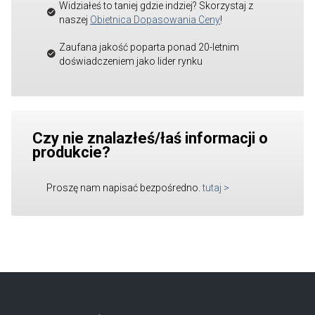
Widziałeś to taniej gdzie indziej? Skorzystaj z
naszej
Obietnica Dopasowania Ceny
!
Zaufana jakość poparta ponad 20-letnim
doświadczeniem jako lider rynku
Czy nie znalazłeś/łaś informacji o
produkcie?
Proszę nam napisać bezpośredno.
tutaj
>