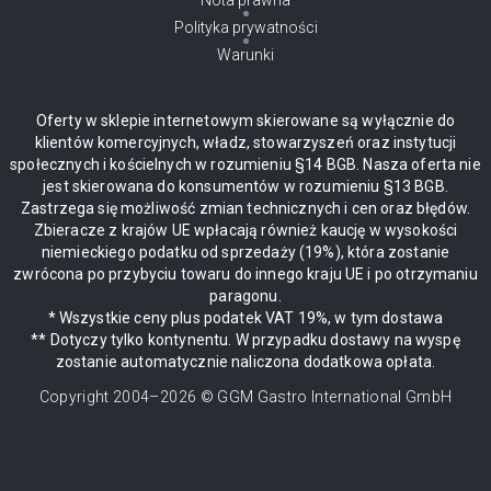
Polityka prywatności
Warunki
Oferty w sklepie internetowym skierowane są wyłącznie do
klientów komercyjnych, władz, stowarzyszeń oraz instytucji
społecznych i kościelnych w rozumieniu §14 BGB. Nasza oferta nie
jest skierowana do konsumentów w rozumieniu §13 BGB.
Zastrzega się możliwość zmian technicznych i cen oraz błędów.
Zbieracze z krajów UE wpłacają również kaucję w wysokości
niemieckiego podatku od sprzedaży (19%), która zostanie
zwrócona po przybyciu towaru do innego kraju UE i po otrzymaniu
paragonu.
* Wszystkie ceny plus podatek VAT 19%, w tym dostawa
** Dotyczy tylko kontynentu. W przypadku dostawy na wyspę
zostanie automatycznie naliczona dodatkowa opłata.
Copyright 2004–
2026
© GGM Gastro International GmbH