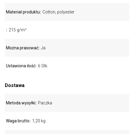
Materiał produktu
Cotton, polyester
215 g/m²
Można prasować
Ja
Ustawiona ilość
6 Stk.
Dostawa
Metoda wysyłki
Paczka
Waga brutto
1,20 kg