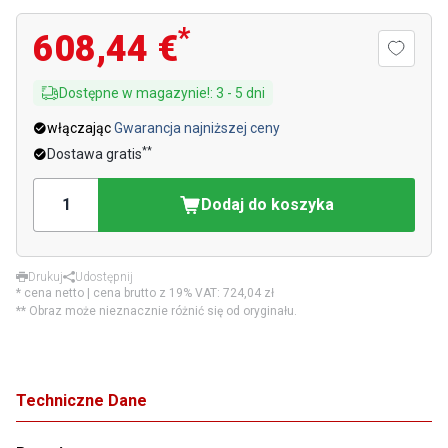
*
608,44 €
Dostępne w magazynie!
:
3
-
5
dni
włączając
Gwarancja najniższej ceny
**
Dostawa gratis
Dodaj do koszyka
Drukuj
Udostępnij
* cena netto | cena brutto z 19% VAT:
724,04 zł
** Obraz może nieznacznie różnić się od oryginału.
Techniczne Dane