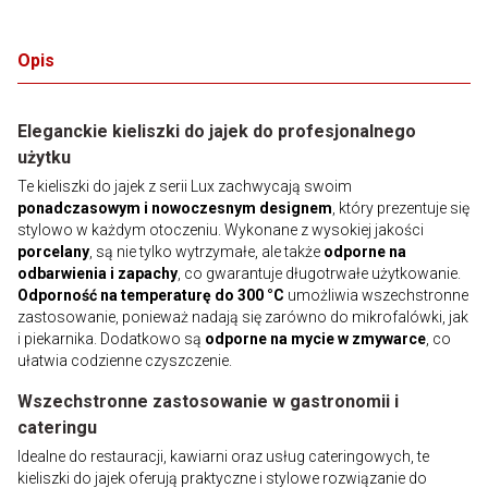
Opis
Eleganckie kieliszki do jajek do profesjonalnego
użytku
Te kieliszki do jajek z serii Lux zachwycają swoim
ponadczasowym i nowoczesnym designem
, który prezentuje się
stylowo w każdym otoczeniu. Wykonane z wysokiej jakości
porcelany
, są nie tylko wytrzymałe, ale także
odporne na
odbarwienia i zapachy
, co gwarantuje długotrwałe użytkowanie.
Odporność na temperaturę do 300 °C
umożliwia wszechstronne
zastosowanie, ponieważ nadają się zarówno do mikrofalówki, jak
i piekarnika. Dodatkowo są
odporne na mycie w zmywarce
, co
ułatwia codzienne czyszczenie.
Wszechstronne zastosowanie w gastronomii i
cateringu
Idealne do restauracji, kawiarni oraz usług cateringowych, te
kieliszki do jajek oferują praktyczne i stylowe rozwiązanie do