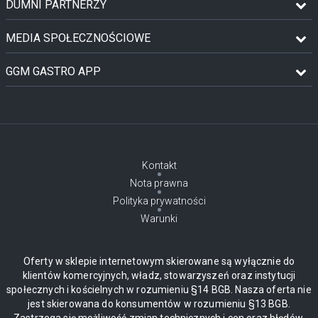
DUMNI PARTNERZY
MEDIA SPOŁECZNOŚCIOWE
GGM GASTRO APP
Kontakt
Nota prawna
Polityka prywatności
Warunki
Oferty w sklepie internetowym skierowane są wyłącznie do
klientów komercyjnych, władz, stowarzyszeń oraz instytucji
społecznych i kościelnych w rozumieniu §14 BGB. Nasza oferta nie
jest skierowana do konsumentów w rozumieniu §13 BGB.
Zastrzega się możliwość zmian technicznych i cen oraz błędów.