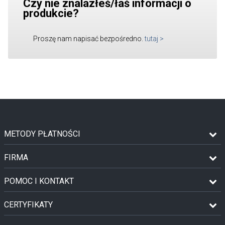
Czy nie znalazłeś/łaś informacji o
produkcie?
Proszę nam napisać bezpośredno.
tutaj
>
METODY PŁATNOŚCI
FIRMA
POMOC I KONTAKT
CERTYFIKATY