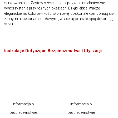
serwowania jaj. Zestaw sześciu sztuk pozwala na elastyczne
wykorzystanie przy różnych okazjach. Dzięki lekkiej wadze i
eleganckiemu kolorowi kości słoniowej doskonale komponują się
z innymi akcesoriami stołowymi, wspierając atrakcyjną dekorację
stołu.
Instrukcje Dotyczące Bezpieczeństwa I Utylizacji
Informacja o
Informacja o
bezpieczeństwie
bezpieczeństwie