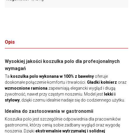
Opis
Wysokiej jakości koszulka polo dla profesjonalnych
wymagań
Ta
koszulka polo wykonana w 100% z bawełny
oferuje
doskonałe połączenie komfortu i trwałości.
Gładki kołnierz
oraz
wzmocnione ramiona
zapewniają elegancki wygląd i długą
żywotność, nawet przy częstym noszeniu. Model jest
lekki i
stylowy
, dzięki czemu idealnie nadaje się do codziennego użytku.
Idealna do zastosowania w gastronomii
Koszulka polo jest szczególnie odpowiednia dla pracowników
gastronomii, którzy cenią sobie zadbany wygląd oraz wygodę
noszenia. Dzięki
ekstremalnie wytrzymałej i solidnej