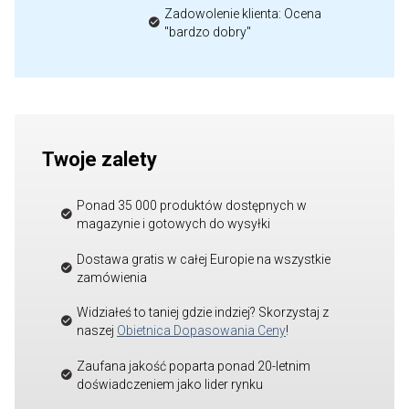
Zadowolenie klienta: Ocena
"bardzo dobry"
Twoje zalety
Ponad 35 000 produktów dostępnych w
magazynie i gotowych do wysyłki
Dostawa gratis w całej Europie na wszystkie
zamówienia
Widziałeś to taniej gdzie indziej? Skorzystaj z
naszej
Obietnica Dopasowania Ceny
!
Zaufana jakość poparta ponad 20-letnim
doświadczeniem jako lider rynku