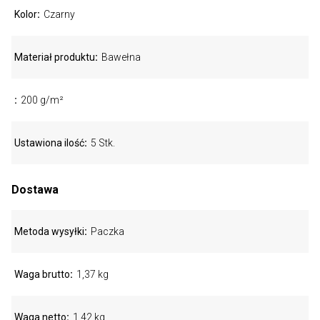
Kolor
Czarny
Materiał produktu
Bawełna
200 g/m²
Ustawiona ilość
5 Stk.
Dostawa
Metoda wysyłki
Paczka
Waga brutto
1,37 kg
Waga netto
1,42 kg