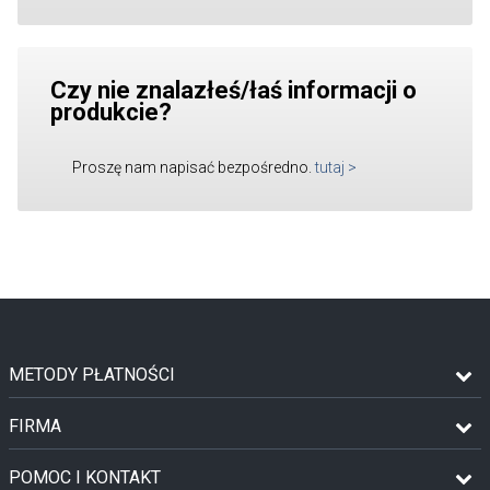
Czy nie znalazłeś/łaś informacji o
produkcie?
Proszę nam napisać bezpośredno.
tutaj
>
METODY PŁATNOŚCI
FIRMA
POMOC I KONTAKT