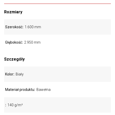
Rozmiary
Szerokość
1.600 mm
Głębokość
2.950 mm
Szczegóły
Kolor
Biały
Materiał produktu
Bawełna
140 g/m²