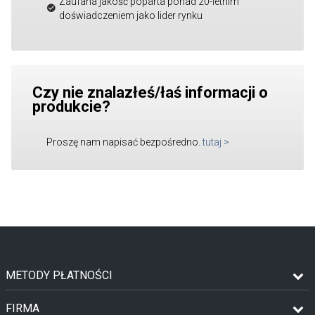
Zaufana jakość poparta ponad 20-letnim
doświadczeniem jako lider rynku
Czy nie znalazłeś/łaś informacji o
produkcie?
Proszę nam napisać bezpośredno.
tutaj
>
METODY PŁATNOŚCI
FIRMA