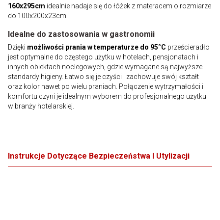
160x295cm
idealnie nadaje się do łóżek z materacem o rozmiarze
do 100x200x23cm.
Idealne do zastosowania w gastronomii
Dzięki
możliwości prania w temperaturze do 95°C
prześcieradło
jest optymalne do częstego użytku w hotelach, pensjonatach i
innych obiektach noclegowych, gdzie wymagane są najwyższe
standardy higieny. Łatwo się je czyści i zachowuje swój kształt
oraz kolor nawet po wielu praniach. Połączenie wytrzymałości i
komfortu czyni je idealnym wyborem do profesjonalnego użytku
w branży hotelarskiej.
Instrukcje Dotyczące Bezpieczeństwa I Utylizacji