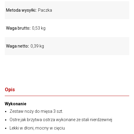
Metoda wysyłki
Paczka
Waga brutto
0,53 kg
Waga netto
0,39 kg
Opis
Wykonanie
Zestaw noży do mięsa 3 szt.
Ostre jak brzytwa ostrza wykonane ze stali nierdzewnej
Lekki w dłoni, mocny w cięciu