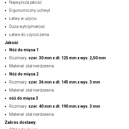
Najwyższa jakość
Ergonomiczny uchwyt
Łatwy w użyciu
Duża wytrzymałość
Łatwe do czyszczenia
Jakość
Nóż do mięsa 1
Rozmiary:
szer. 30 mm x dł. 125 mm x wys. 2,50 mm
Materiał: stal nierdzewna
Nóż do mięsa 2
Rozmiary:
szer. 36 mm x dł. 145 mm x wys. 3 mm
Materiał: stal nierdzewna
nóż do mięsa 3
Rozmiary:
szer. 40 mm x dł. 190 mm x wys. 3 mm
Materiał: stal nierdzewna
Zakres dostawy