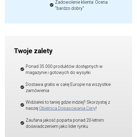
Zadowolenie klienta: Ocena
"bardzo dobry"
Twoje zalety
Ponad 35 000 produktów dostępnych w
magazynie i gotowych do wysyłki
Dostawa gratis w całej Europie na wszystkie
zamówienia
Widziałeś to taniej gdzie indziej? Skorzystaj z
naszej
Obietnica Dopasowania Ceny
!
Zaufana jakość poparta ponad 20-letnim
doświadczeniem jako lider rynku