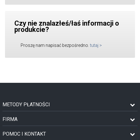
Czy nie znalazłeś/łaś informacji o
produkcie?
Proszę nam napisać bezpośredno.
tutaj
>
METODY PŁATNOŚCI
FIRMA
POMOC I KONTAKT