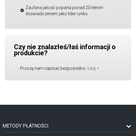
Zaufana jakość poparta ponad 20-letnim
doświadczeniem jako lider rynku
Czy nie znalazłeś/łaś informacji o
produkcie?
Proszę nam napisać bezpośredno.
tutaj
>
METODY PŁATNOŚCI