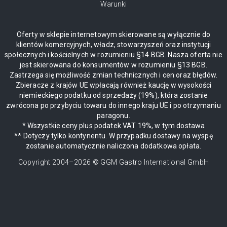
Warunki
Oferty w sklepie internetowym skierowane są wyłącznie do
klientów komercyjnych, władz, stowarzyszeń oraz instytucji
społecznych i kościelnych w rozumieniu §14 BGB. Nasza oferta nie
jest skierowana do konsumentów w rozumieniu §13 BGB.
Zastrzega się możliwość zmian technicznych i cen oraz błędów.
Zbieracze z krajów UE wpłacają również kaucję w wysokości
niemieckiego podatku od sprzedaży (19%), która zostanie
zwrócona po przybyciu towaru do innego kraju UE i po otrzymaniu
paragonu.
* Wszystkie ceny plus podatek VAT 19%, w tym dostawa
** Dotyczy tylko kontynentu. W przypadku dostawy na wyspę
zostanie automatycznie naliczona dodatkowa opłata.
Copyright 2004–
2026
© GGM Gastro International GmbH