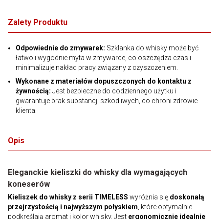
Zalety Produktu
Odpowiednie do zmywarek:
Szklanka do whisky może być
łatwo i wygodnie myta w zmywarce, co oszczędza czas i
minimalizuje nakład pracy związany z czyszczeniem.
Wykonane z materiałów dopuszczonych do kontaktu z
żywnością:
Jest bezpieczne do codziennego użytku i
gwarantuje brak substancji szkodliwych, co chroni zdrowie
klienta.
Opis
Eleganckie kieliszki do whisky dla wymagających
koneserów
Kieliszek do whisky z serii TIMELESS
wyróżnia się
doskonałą
przejrzystością i najwyższym połyskiem
, które optymalnie
podkreślają aromat i kolor whisky. Jest
ergonomicznie idealnie