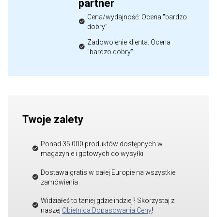
partner
Cena/wydajność: Ocena "bardzo
dobry"
Zadowolenie klienta: Ocena
"bardzo dobry"
Twoje zalety
Ponad 35 000 produktów dostępnych w
magazynie i gotowych do wysyłki
Dostawa gratis w całej Europie na wszystkie
zamówienia
Widziałeś to taniej gdzie indziej? Skorzystaj z
naszej
Obietnica Dopasowania Ceny
!