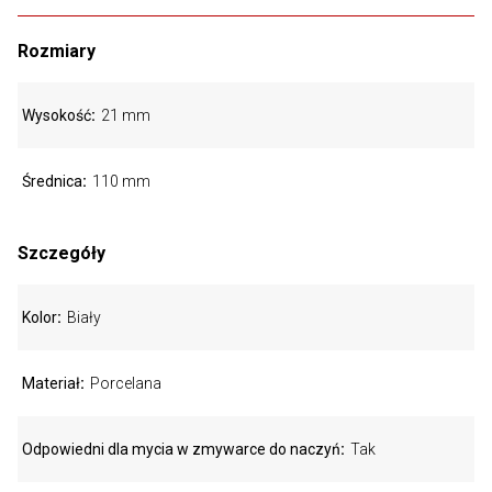
Rozmiary
Wysokość
21 mm
Średnica
110 mm
Szczegóły
Kolor
Biały
Materiał
Porcelana
Odpowiedni dla mycia w zmywarce do naczyń
Tak