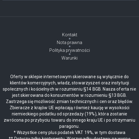
Kontakt
Nota prawna
Polityka prywatności
Warunki
Oferty w sklepie internetowym skierowane są wyłącznie do
klientów komercyjnych, władz, stowarzyszeń oraz instytucji
społecznych i kościelnych w rozumieniu §14 BGB. Nasza oferta nie
jest skierowana do konsumentów w rozumieniu §13 BGB.
Zastrzega się możliwość zmian technicznych i cen oraz błędów.
Zbieracze z krajów UE wpłacają również kaucję w wysokości
niemieckiego podatku od sprzedaży (19%), która zostanie
zwrócona po przybyciu towaru do innego kraju UE i po otrzymaniu
paragonu.
* Wszystkie ceny plus podatek VAT 19%, w tym dostawa
** Dotyczy tylko kontynentu. W przypadku dostawy na wyspę