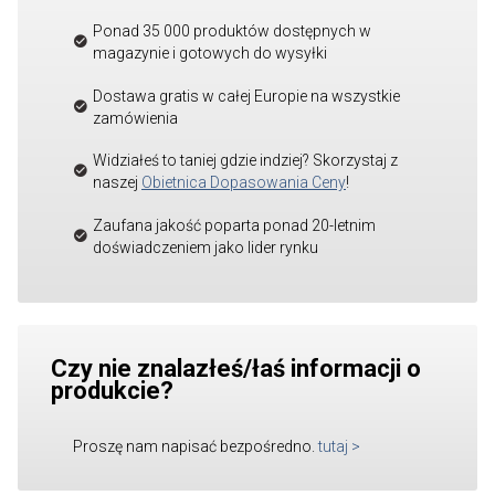
Ponad 35 000 produktów dostępnych w
magazynie i gotowych do wysyłki
Dostawa gratis w całej Europie na wszystkie
zamówienia
Widziałeś to taniej gdzie indziej? Skorzystaj z
naszej
Obietnica Dopasowania Ceny
!
Zaufana jakość poparta ponad 20-letnim
doświadczeniem jako lider rynku
Czy nie znalazłeś/łaś informacji o
produkcie?
Proszę nam napisać bezpośredno.
tutaj
>