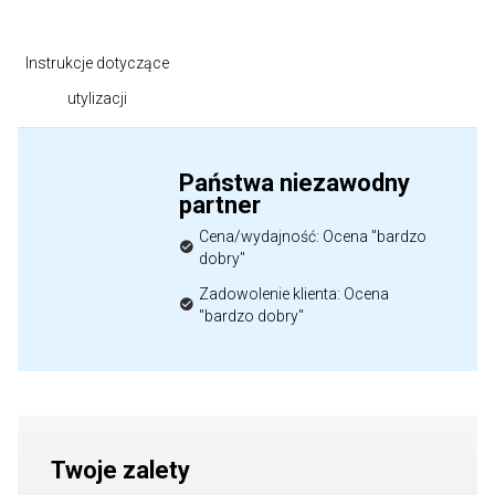
Instrukcje dotyczące
utylizacji
Państwa niezawodny
partner
Cena/wydajność: Ocena "bardzo
dobry"
Zadowolenie klienta: Ocena
"bardzo dobry"
Twoje zalety