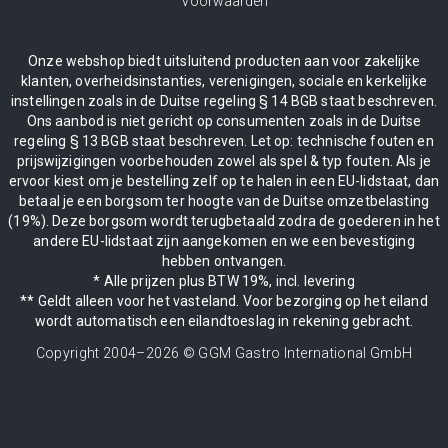
Voorwaarden
Onze webshop biedt uitsluitend producten aan voor zakelijke
klanten, overheidsinstanties, verenigingen, sociale en kerkelijke
instellingen zoals in de Duitse regeling § 14 BGB staat beschreven.
Ons aanbod is niet gericht op consumenten zoals in de Duitse
regeling § 13 BGB staat beschreven. Let op: technische fouten en
prijswijzigingen voorbehouden zowel als spel & typ fouten. Als je
ervoor kiest om je bestelling zelf op te halen in een EU-lidstaat, dan
betaal je een borgsom ter hoogte van de Duitse omzetbelasting
(19%). Deze borgsom wordt terugbetaald zodra de goederen in het
andere EU-lidstaat zijn aangekomen en we een bevestiging
hebben ontvangen.
* Alle prijzen plus BTW 19%, incl. levering
** Geldt alleen voor het vasteland. Voor bezorging op het eiland
wordt automatisch een eilandtoeslag in rekening gebracht.
Copyright 2004–
2026
© GGM Gastro International GmbH