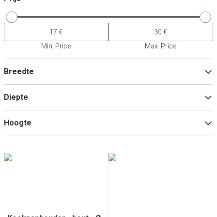
Min. Price
Max. Price
Breedte
Diepte
Min
Max
Hoogte
Min
Max
Min
Max