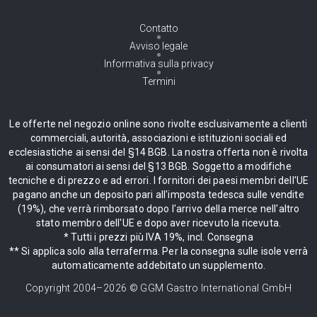
Contatto
Avviso legale
Informativa sulla privacy
Termini
Le offerte nel negozio online sono rivolte esclusivamente a clienti
commerciali, autorità, associazioni e istituzioni sociali ed
ecclesiastiche ai sensi del §14 BGB. La nostra offerta non è rivolta
ai consumatori ai sensi del §13 BGB. Soggetto a modifiche
tecniche e di prezzo e ad errori. I fornitori dei paesi membri dell'UE
pagano anche un deposito pari all'imposta tedesca sulle vendite
(19%), che verrà rimborsato dopo l'arrivo della merce nell'altro
stato membro dell'UE e dopo aver ricevuto la ricevuta.
* Tutti i prezzi più IVA 19%, incl. Consegna
** Si applica solo alla terraferma. Per la consegna sulle isole verrà
automaticamente addebitato un supplemento.
Copyright 2004–
2026
© GGM Gastro International GmbH