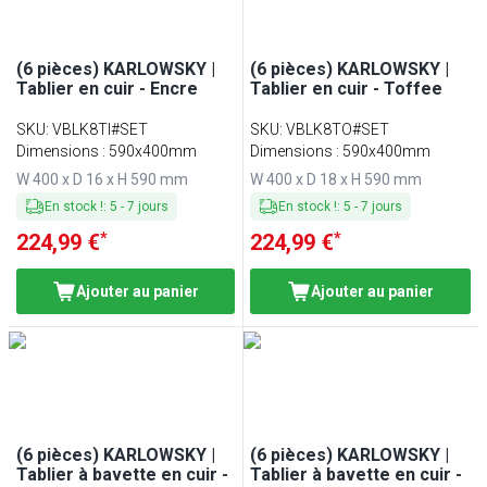
(6 pièces) KARLOWSKY |
(6 pièces) KARLOWSKY |
Tablier en cuir - Encre
Tablier en cuir - Toffee
SKU
:
VBLK8TI#SET
SKU
:
VBLK8TO#SET
Dimensions : 590x400mm
Dimensions : 590x400mm
W 400 x D 16 x H 590 mm
W 400 x D 18 x H 590 mm
En stock !
:
5
-
7
jours
En stock !
:
5
-
7
jours
*
*
224,99 €
224,99 €
Ajouter au panier
Ajouter au panier
(6 pièces) KARLOWSKY |
(6 pièces) KARLOWSKY |
Tablier à bavette en cuir -
Tablier à bavette en cuir -