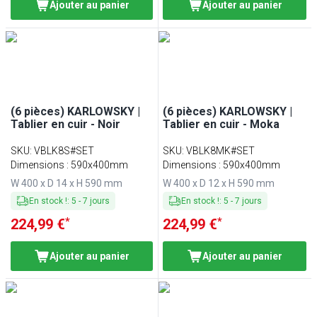
Ajouter au panier
Ajouter au panier
(6 pièces) KARLOWSKY |
(6 pièces) KARLOWSKY |
Tablier en cuir - Noir
Tablier en cuir - Moka
SKU
:
VBLK8S#SET
SKU
:
VBLK8MK#SET
Dimensions : 590x400mm
Dimensions : 590x400mm
W 400 x D 14 x H 590 mm
W 400 x D 12 x H 590 mm
En stock !
:
5
-
7
jours
En stock !
:
5
-
7
jours
*
*
224,99 €
224,99 €
Ajouter au panier
Ajouter au panier