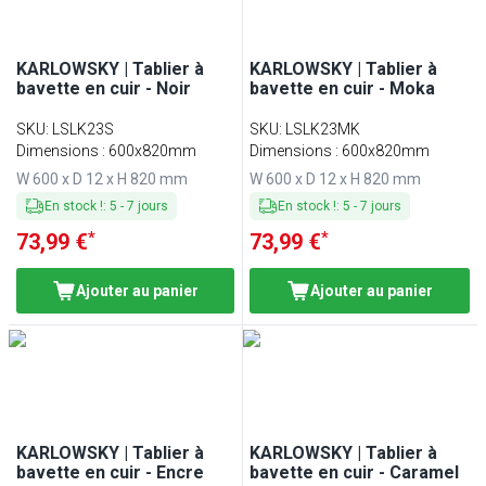
KARLOWSKY | Tablier à
KARLOWSKY | Tablier à
bavette en cuir - Noir
bavette en cuir - Moka
SKU
:
LSLK23S
SKU
:
LSLK23MK
Dimensions : 600x820mm
Dimensions : 600x820mm
W 600 x D 12 x H 820 mm
W 600 x D 12 x H 820 mm
En stock !
:
5
-
7
jours
En stock !
:
5
-
7
jours
*
*
73,99 €
73,99 €
Ajouter au panier
Ajouter au panier
KARLOWSKY | Tablier à
KARLOWSKY | Tablier à
bavette en cuir - Encre
bavette en cuir - Caramel