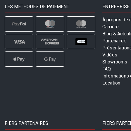
LES MÉTHODES DE PAIEMENT
ENTREPRISE
À propos de 
Carrière
Blog & Actual
Partenaires
Présentation
Vidéos
Showrooms
FAQ
Informations
Location
FIERS PARTENAIRES
FIERS PARTE