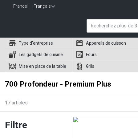
France
|
Français
Type d'entreprise
Appareils de cuisson
Les gadgets de cuisine
Fours
Mise en place de la table
Grils
700 Profondeur - Premium Plus
17
articles
Filtre