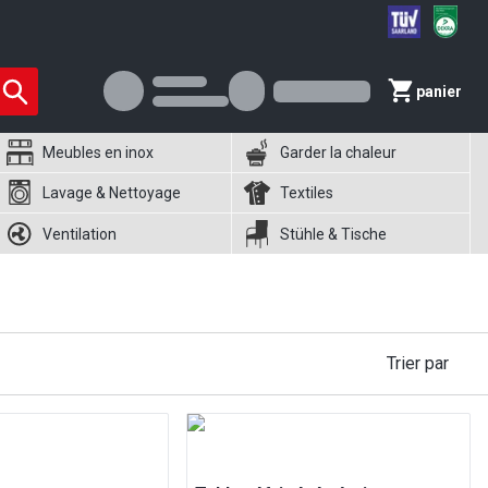
panier
Meubles en inox
Garder la chaleur
Lavage & Nettoyage
Textiles
Ventilation
Stühle & Tische
Trier par