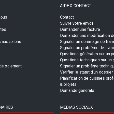
AIDE & CONTACT
nous
Contact
Suivre votre envoi
ités
Demander une facture
Demander une modification de
s aux salons
Signaler un dommage de tran
Signaler un problème de livra
Questions générales sur un p
Questions techniques sur un 
 de paiement
Signaler un problème techniq
Vérifier le statut d’un dossier
Planification de cuisines pro
& projets
Demande générale
NAIRES
MÉDIAS SOCIAUX