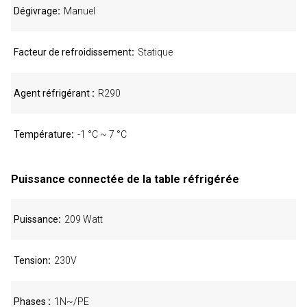
Dégivrage
Manuel
Facteur de refroidissement
Statique
Agent réfrigérant
R290
Température
-1 °C ~ 7 °C
Puissance connectée de la table réfrigérée
Puissance
209 Watt
Tension
230V
Phases
1N~/PE