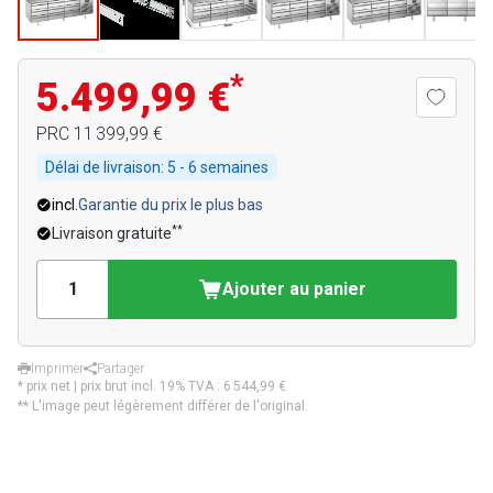
*
5.499,99 €
PRC
11 399,99 €
Délai de livraison:
5 - 6 semaines
incl.
Garantie du prix le plus bas
**
Livraison gratuite
Ajouter au panier
Imprimer
Partager
* prix net | prix brut incl. 19% TVA :
6 544,99 €
** L'image peut légèrement différer de l'original.