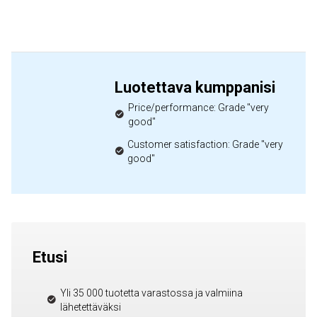
Luotettava kumppanisi
Price/performance: Grade "very
good"
Customer satisfaction: Grade "very
good"
Etusi
Yli 35 000 tuotetta varastossa ja valmiina
lähetettäväksi