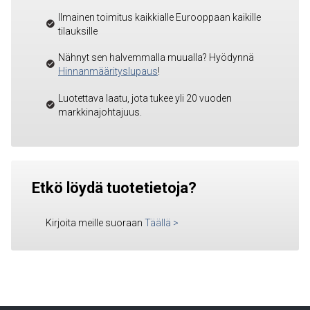
Ilmainen toimitus kaikkialle Eurooppaan kaikille
tilauksille
Nähnyt sen halvemmalla muualla? Hyödynnä
Hinnanmäärityslupaus
!
Luotettava laatu, jota tukee yli 20 vuoden
markkinajohtajuus.
Etkö löydä tuotetietoja?
Kirjoita meille suoraan
Täällä
>