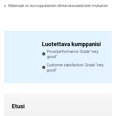
Materiaali on eurooppalaisten elintarvikesäädösten mukainen
Luotettava kumppanisi
Price/performance: Grade "very
good"
Customer satisfaction: Grade "very
good"
Etusi