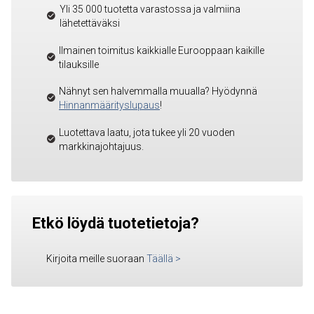
Yli 35 000 tuotetta varastossa ja valmiina
lähetettäväksi
Ilmainen toimitus kaikkialle Eurooppaan kaikille
tilauksille
Nähnyt sen halvemmalla muualla? Hyödynnä
Hinnanmäärityslupaus
!
Luotettava laatu, jota tukee yli 20 vuoden
markkinajohtajuus.
Etkö löydä tuotetietoja?
Kirjoita meille suoraan
Täällä
>