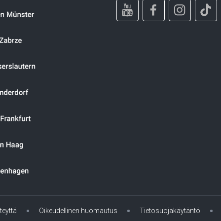
teyttä
Oikeudellinen huomautus
Tietosuojakäytäntö