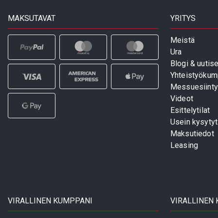
MAKSUTAVAT
YRITYS
Meistä
Ura
Blogi & uutise
Yhteistyökum
Messuesiinty
Videot
Esittelytilat
Usein kysyty
Maksutiedot
Leasing
VIRALLINEN KUMPPANI
VIRALLINEN