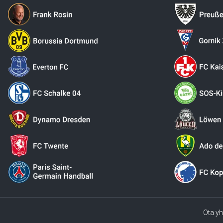
Ota yh