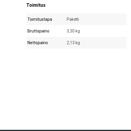
Toimitus
Toimitustapa
Paketti
Bruttopaino
3,30 kg
Nettopaino
2,13 kg