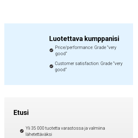
Luotettava kumppanisi
Price/performance: Grade "very
good"
Customer satisfaction: Grade "very
good"
Etusi
Yli 35 000 tuotetta varastossa ja valmiina
lähetettäväksi