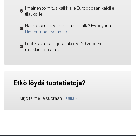
Ilmainen toimitus kaikkialle Eurooppaan kaikille
tilauksille
Nähnyt sen halvemmalla muualla? Hyödynnä
Hinnanmäärityslupaus
!
Luotettava laatu, jota tukee yli 20 vuoden
markkinajohtajuus.
Etkö löydä tuotetietoja?
Kirjoita meille suoraan
Täällä
>