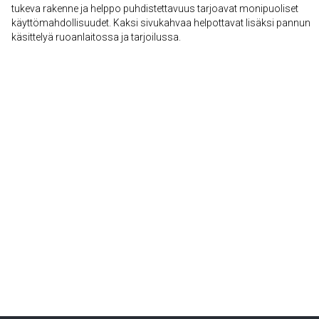
tukeva rakenne ja helppo puhdistettavuus tarjoavat monipuoliset
käyttömahdollisuudet. Kaksi sivukahvaa helpottavat lisäksi pannun
käsittelyä ruoanlaitossa ja tarjoilussa.