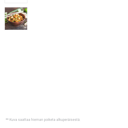
** Kuva saattaa hieman poiketa alkuperäisestä.