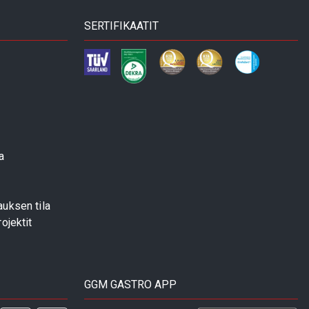
SERTIFIKAATIT
a
uksen tila
ojektit
GGM GASTRO APP