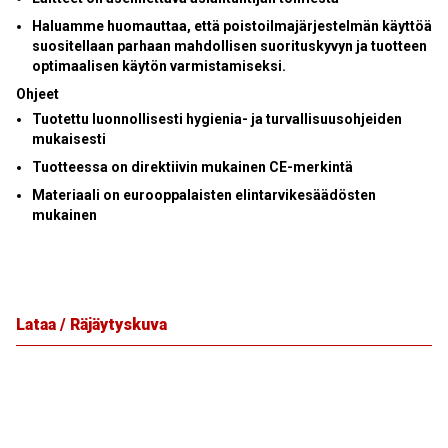
Haluamme huomauttaa, että poistoilmajärjestelmän käyttöä
suositellaan parhaan mahdollisen suorituskyvyn ja tuotteen
optimaalisen käytön varmistamiseksi.
Ohjeet
Tuotettu luonnollisesti hygienia- ja turvallisuusohjeiden
mukaisesti
Tuotteessa on direktiivin mukainen CE-merkintä
Materiaali on eurooppalaisten elintarvikesäädösten
mukainen
Lataa / Räjäytyskuva