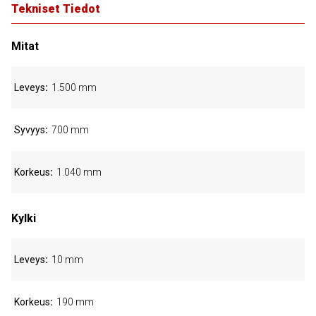
Tekniset Tiedot
Mitat
Leveys
1.500 mm
Syvyys
700 mm
Korkeus
1.040 mm
Kylki
Leveys
10 mm
Korkeus
190 mm