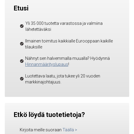
Etusi
Yli 35 000 tuotetta varastossa ja valmiina
lähetettäväksi
Ilmainen toimitus kaikkialle Eurooppaan kaikille
tilauksille
Nähnyt sen halvemmalla muualla? Hyödynnä
Hinnanmäärityslupaus
!
Luotettava laatu, jota tukee yli 20 vuoden
markkinajohtajuus.
Etkö löydä tuotetietoja?
Kirjoita meille suoraan
Täällä
>