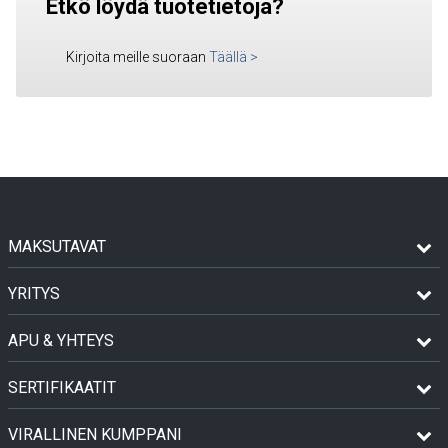
Etkö löydä tuotetietoja?
Kirjoita meille suoraan
Täällä
>
MAKSUTAVAT
YRITYS
APU & YHTEYS
SERTIFIKAATIT
VIRALLINEN KUMPPANI