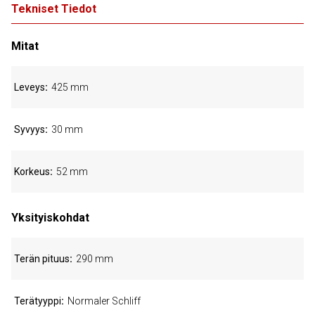
Tekniset Tiedot
Mitat
Leveys
425 mm
Syvyys
30 mm
Korkeus
52 mm
Yksityiskohdat
Terän pituus
290 mm
Terätyyppi
Normaler Schliff