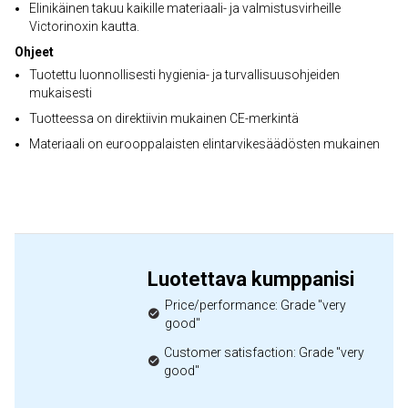
Elinikäinen takuu kaikille materiaali- ja valmistusvirheille
Victorinoxin kautta.
Ohjeet
Tuotettu luonnollisesti hygienia- ja turvallisuusohjeiden
mukaisesti
Tuotteessa on direktiivin mukainen CE-merkintä
Materiaali on eurooppalaisten elintarvikesäädösten mukainen
Luotettava kumppanisi
Price/performance: Grade "very
good"
Customer satisfaction: Grade "very
good"