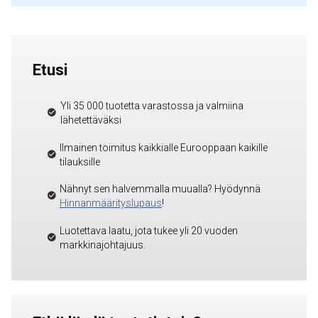
Etusi
Yli 35 000 tuotetta varastossa ja valmiina
lähetettäväksi
Ilmainen toimitus kaikkialle Eurooppaan kaikille
tilauksille
Nähnyt sen halvemmalla muualla? Hyödynnä
Hinnanmäärityslupaus
!
Luotettava laatu, jota tukee yli 20 vuoden
markkinajohtajuus.