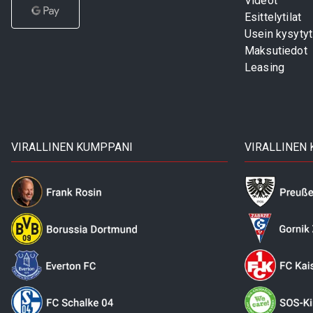
Videot
Esittelytilat
Usein kysyty
Maksutiedot
Leasing
VIRALLINEN KUMPPANI
VIRALLINEN