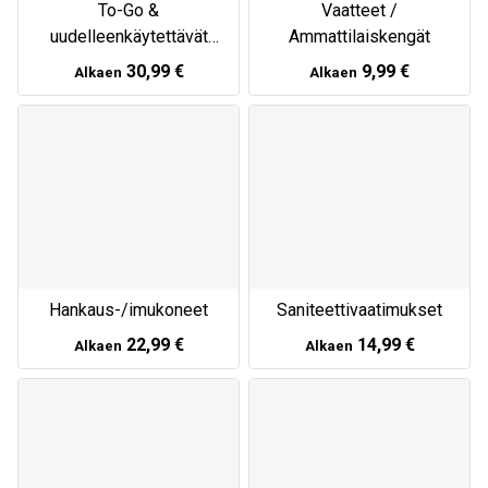
To-Go &
Vaatteet /
uudelleenkäytettävät
Ammattilaiskengät
astiat
30,99 €
9,99 €
Alkaen
Alkaen
Hankaus-/imukoneet
Saniteettivaatimukset
22,99 €
14,99 €
Alkaen
Alkaen