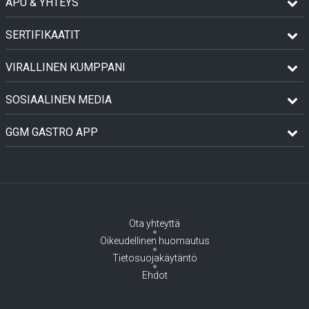
APU & YHTEYS
SERTIFIKAATIT
VIRALLINEN KUMPPANI
SOSIAALINEN MEDIA
GGM GASTRO APP
Ota yhteyttä
Oikeudellinen huomautus
Tietosuojakäytäntö
Ehdot