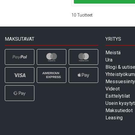
10
Tuotteet
MAKSUTAVAT
YRITYS
Meistä
Ura
Blogi & uutise
Yhteistyökum
Messuesiinty
Videot
Esittelytilat
Usein kysyty
Maksutiedot
Leasing