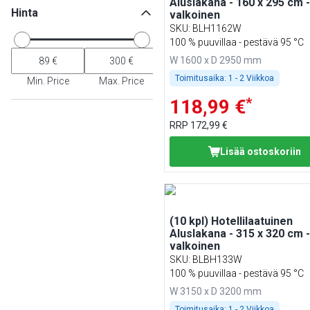
Aluslakana - 160 x 295 cm -
Hinta
valkoinen
SKU
:
BLH1162W
100 % puuvillaa - pestävä 95 °C
W 1600 x D 2950 mm
Toimitusaika:
1 - 2 Viikkoa
Min. Price
Max. Price
*
118,99 €
RRP
172,99 €
Lisää ostoskoriin
(10 kpl) Hotellilaatuinen
Aluslakana - 315 x 320 cm -
valkoinen
SKU
:
BLBH133W
100 % puuvillaa - pestävä 95 °C
W 3150 x D 3200 mm
Toimitusaika:
1 - 2 Viikkoa