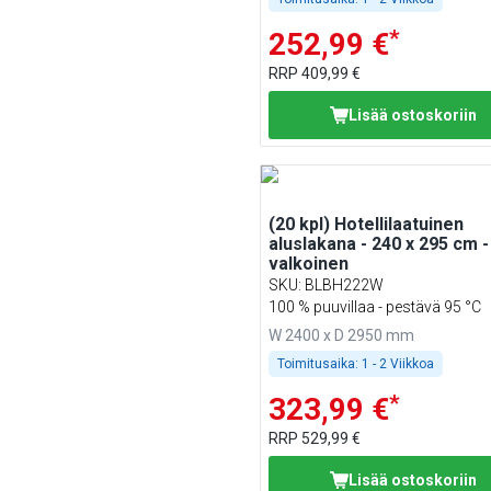
*
252,99 €
RRP
409,99 €
Lisää ostoskoriin
(20 kpl) Hotellilaatuinen
aluslakana - 240 x 295 cm -
valkoinen
SKU
:
BLBH222W
100 % puuvillaa - pestävä 95 °C
W 2400 x D 2950 mm
Toimitusaika:
1 - 2 Viikkoa
*
323,99 €
RRP
529,99 €
Lisää ostoskoriin