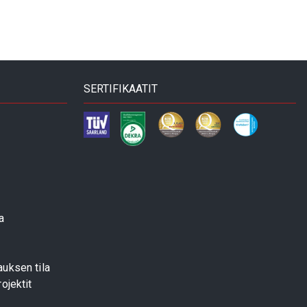
SERTIFIKAATIT
a
uksen tila
ojektit