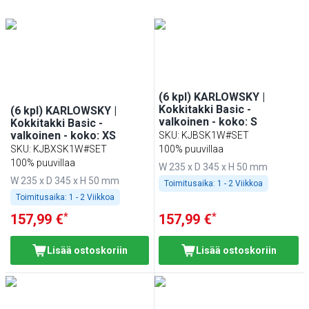
(6 kpl) KARLOWSKY |
Kokkitakki Basic -
(6 kpl) KARLOWSKY |
valkoinen - koko: S
Kokkitakki Basic -
valkoinen - koko: XS
SKU
:
KJBSK1W#SET
SKU
:
KJBXSK1W#SET
100% puuvillaa
100% puuvillaa
W 235 x D 345 x H 50 mm
W 235 x D 345 x H 50 mm
Toimitusaika:
1 - 2 Viikkoa
Toimitusaika:
1 - 2 Viikkoa
*
*
157,99 €
157,99 €
Lisää ostoskoriin
Lisää ostoskoriin