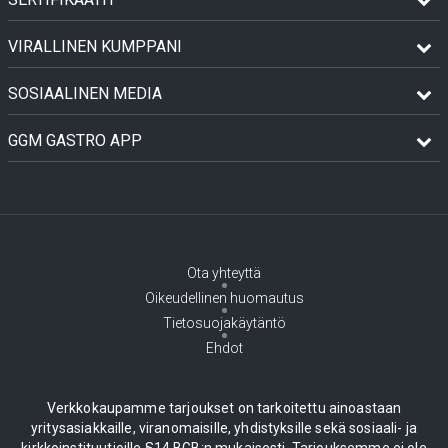
VIRALLINEN KUMPPANI
SOSIAALINEN MEDIA
GGM GASTRO APP
Ota yhteyttä
Oikeudellinen huomautus
Tietosuojakäytäntö
Ehdot
Verkkokaupamme tarjoukset on tarkoitettu ainoastaan
yritysasiakkaille, viranomaisille, yhdistyksille sekä sosiaali- ja