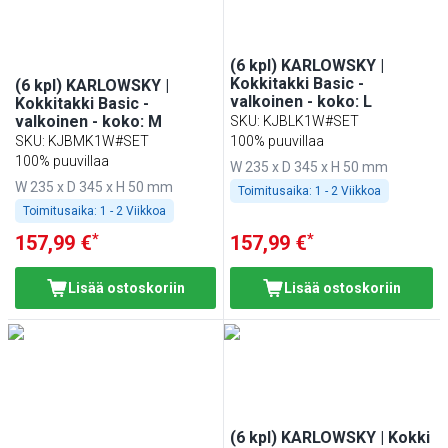
(6 kpl) KARLOWSKY |
Kokkitakki Basic -
(6 kpl) KARLOWSKY |
valkoinen - koko: L
Kokkitakki Basic -
valkoinen - koko: M
SKU
:
KJBLK1W#SET
SKU
:
KJBMK1W#SET
100% puuvillaa
100% puuvillaa
W 235 x D 345 x H 50 mm
W 235 x D 345 x H 50 mm
Toimitusaika:
1 - 2 Viikkoa
Toimitusaika:
1 - 2 Viikkoa
*
*
157,99 €
157,99 €
Lisää ostoskoriin
Lisää ostoskoriin
(6 kpl) KARLOWSKY | Kokki