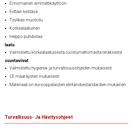
Erinomainen ammattikäyttöön
Erittäin kestävä
Tyylikäs muotoilu
Korkealaatuinen
Helppo puhdistaa
laatu
Valmistettu korkealaatuisesta ruostumattomasta teräksestä
suuntaviivat
Valmistettu hygienia- ja turvallisuusohjeiden mukaisesti
CE määräysten mukaisesti
Materiaali on eurooppalaisten elintarvikestandardien mukainen
Turvallisuus- Ja Hävitysohjeet