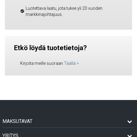
Luotettava laatu, jota tukee yli 20 vuoden
markkinajohtajuus.
Etkö löydä tuotetietoja?
Kirjoita meille suoraan
Täällä
>
MAKSUTAVAT
YRITYS