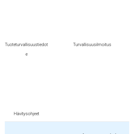
Tuoteturvallisuustiedot
Turvallisuusilmoitus
e
Hävitysohjeet