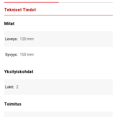
Tekniset Tiedot
Mitat
Leveys
120 mm
Syvyys
150 mm
Yksityiskohdat
Lokit
2
Toimitus