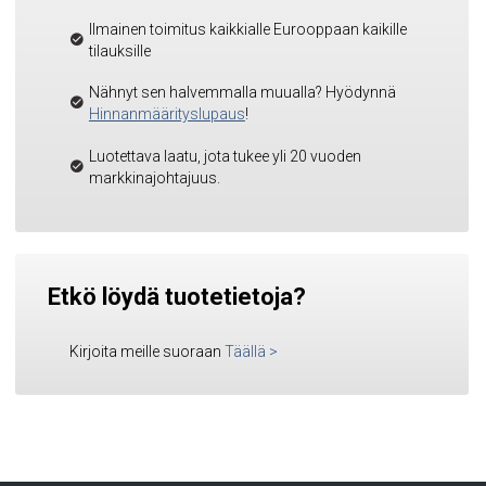
Ilmainen toimitus kaikkialle Eurooppaan kaikille
tilauksille
Nähnyt sen halvemmalla muualla? Hyödynnä
Hinnanmäärityslupaus
!
Luotettava laatu, jota tukee yli 20 vuoden
markkinajohtajuus.
Etkö löydä tuotetietoja?
Kirjoita meille suoraan
Täällä
>