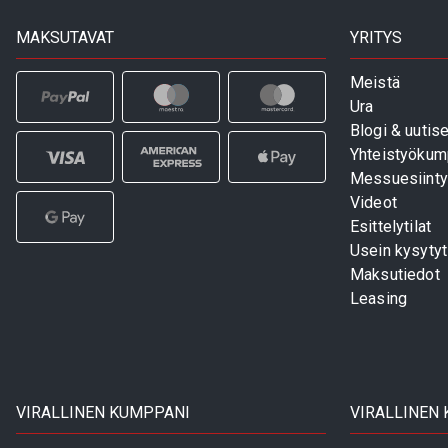
MAKSUTAVAT
YRITYS
Meistä
Ura
Blogi & uutise
Yhteistyökum
Messuesiinty
Videot
Esittelytilat
Usein kysyty
Maksutiedot
Leasing
VIRALLINEN KUMPPANI
VIRALLINEN