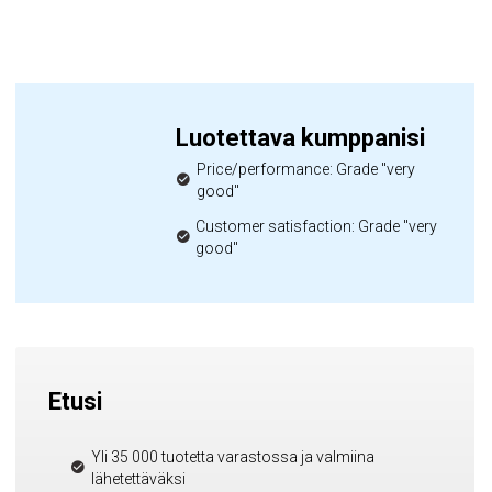
Luotettava kumppanisi
Price/performance: Grade "very
good"
Customer satisfaction: Grade "very
good"
Etusi
Yli 35 000 tuotetta varastossa ja valmiina
lähetettäväksi