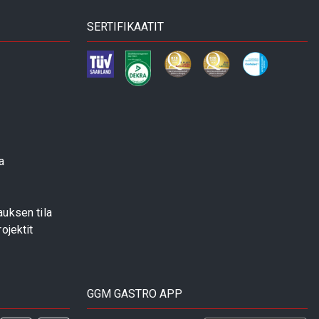
SERTIFIKAATIT
a
uksen tila
ojektit
GGM GASTRO APP