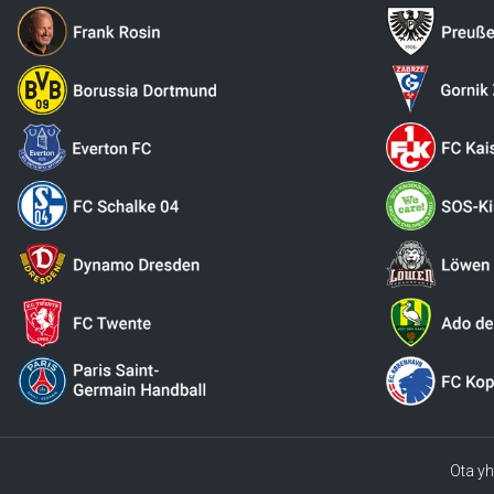
Ota yh