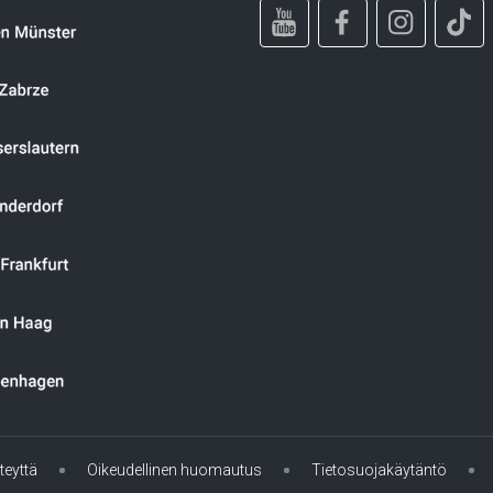
teyttä
Oikeudellinen huomautus
Tietosuojakäytäntö