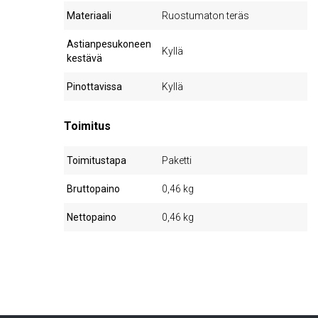
Materiaali
Ruostumaton teräs
Astianpesukoneen
Kyllä
kestävä
Pinottavissa
Kyllä
Toimitus
Toimitustapa
Paketti
Bruttopaino
0,46 kg
Nettopaino
0,46 kg