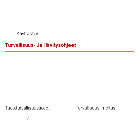
Käyttöohje
Turvallisuus- Ja Hävitysohjeet
Tuoteturvallisuustiedot
Turvallisuusilmoitus
e