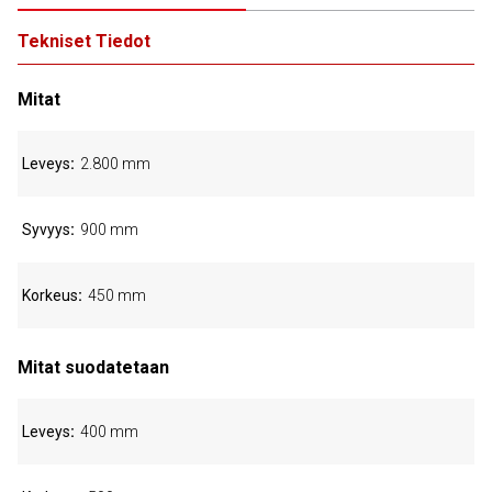
Tekniset Tiedot
Mitat
Leveys
2.800 mm
Syvyys
900 mm
Korkeus
450 mm
Mitat suodatetaan
Leveys
400 mm