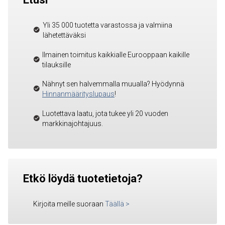
Yli 35 000 tuotetta varastossa ja valmiina
lähetettäväksi
Ilmainen toimitus kaikkialle Eurooppaan kaikille
tilauksille
Nähnyt sen halvemmalla muualla? Hyödynnä
Hinnanmäärityslupaus
!
Luotettava laatu, jota tukee yli 20 vuoden
markkinajohtajuus.
Etkö löydä tuotetietoja?
Kirjoita meille suoraan
Täällä
>