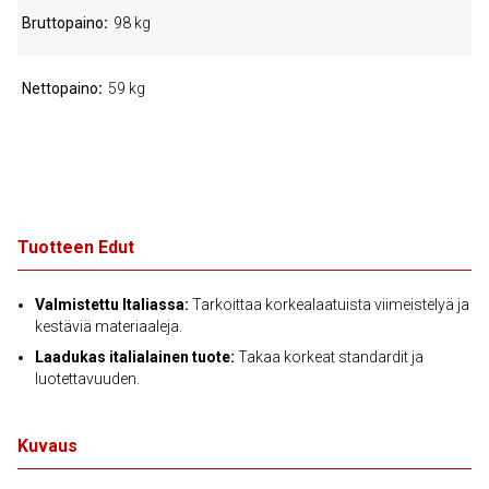
Bruttopaino
98 kg
Nettopaino
59 kg
Tuotteen Edut
Valmistettu Italiassa:
Tarkoittaa korkealaatuista viimeistelyä ja
kestäviä materiaaleja.
Laadukas italialainen tuote:
Takaa korkeat standardit ja
luotettavuuden.
Kuvaus