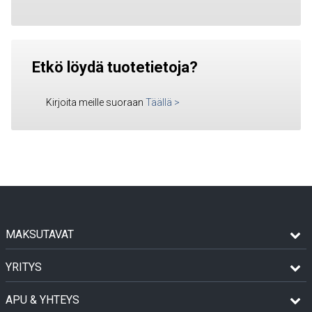
Etkö löydä tuotetietoja?
Kirjoita meille suoraan
Täällä
>
MAKSUTAVAT
YRITYS
APU & YHTEYS