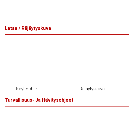
Lataa / Räjäytyskuva
Käyttöohje
Räjäytyskuva
Turvallisuus- Ja Hävitysohjeet