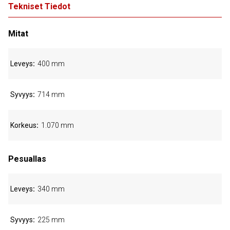
Tekniset Tiedot
Mitat
Leveys
400 mm
Syvyys
714 mm
Korkeus
1.070 mm
Pesuallas
Leveys
340 mm
Syvyys
225 mm