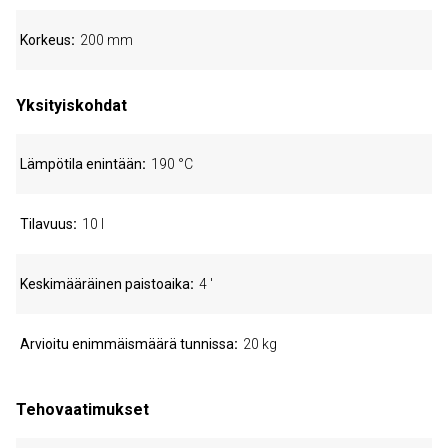
Korkeus
200 mm
Yksityiskohdat
Lämpötila enintään
190 °C
Tilavuus
10 l
Keskimääräinen paistoaika
4 '
Arvioitu enimmäismäärä tunnissa
20 kg
Tehovaatimukset