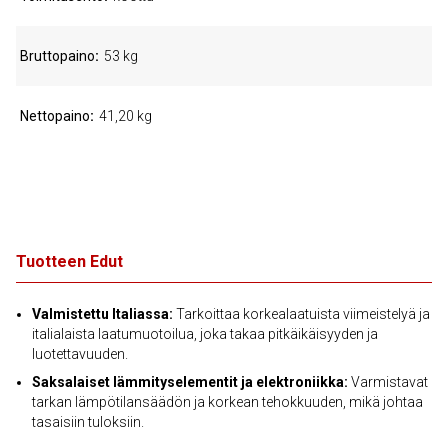
Bruttopaino
53 kg
Nettopaino
41,20 kg
Tuotteen Edut
Valmistettu Italiassa:
Tarkoittaa korkealaatuista viimeistelyä ja
italialaista laatumuotoilua, joka takaa pitkäikäisyyden ja
luotettavuuden.
Saksalaiset lämmityselementit ja elektroniikka:
Varmistavat
tarkan lämpötilansäädön ja korkean tehokkuuden, mikä johtaa
tasaisiin tuloksiin.