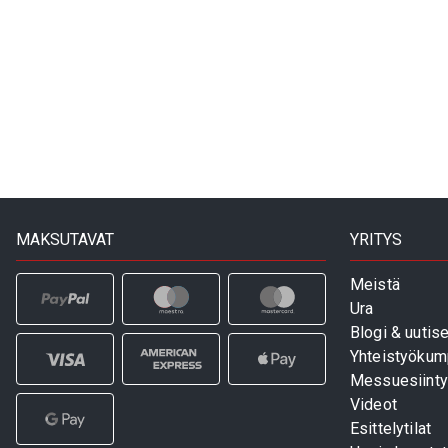
MAKSUTAVAT
YRITYS
Meistä
Ura
Blogi & uutise
Yhteistyökum
Messuesiinty
Videot
Esittelytilat