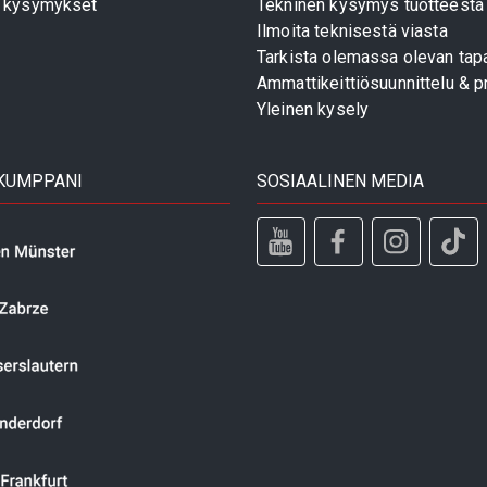
t kysymykset
Tekninen kysymys tuotteesta
Ilmoita teknisestä viasta
Tarkista olemassa olevan tapa
Ammattikeittiösuunnittelu & pr
Yleinen kysely
 KUMPPANI
SOSIAALINEN MEDIA