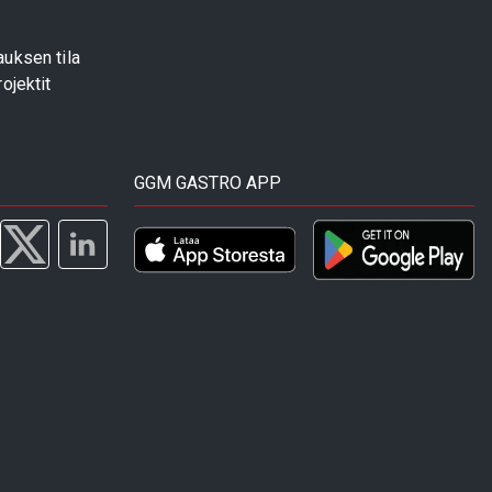
uksen tila
ojektit
GGM GASTRO APP