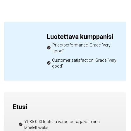
Luotettava kumppanisi
Price/performance: Grade "very
good"
Customer satisfaction: Grade "very
good"
Etusi
Yli 35 000 tuotetta varastossa ja valmiina
lähetettäväksi