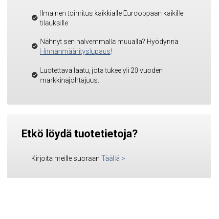
Ilmainen toimitus kaikkialle Eurooppaan kaikille
tilauksille
Nähnyt sen halvemmalla muualla? Hyödynnä
Hinnanmäärityslupaus
!
Luotettava laatu, jota tukee yli 20 vuoden
markkinajohtajuus.
Etkö löydä tuotetietoja?
Kirjoita meille suoraan
Täällä
>