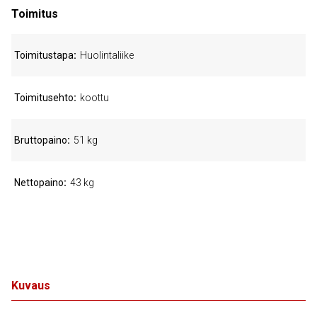
Toimitus
Toimitustapa
Huolintaliike
Toimitusehto
koottu
Bruttopaino
51 kg
Nettopaino
43 kg
Kuvaus