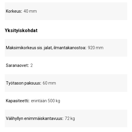
Korkeus
40 mm
Yksityiskohdat
Maksimikorkeus sis. jalat, ilmantakanostoa
920 mm
Saranaovet
2
Työtason paksuus
60 mm
Kapasiteetti
enintään 500 kg
Välihyllyn enimmäiskantavuus
72 kg