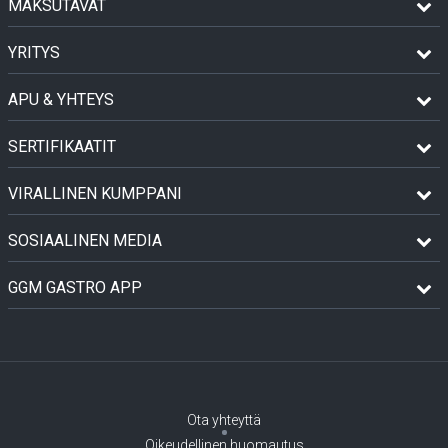
MAKSUTAVAT
YRITYS
APU & YHTEYS
SERTIFIKAATIT
VIRALLINEN KUMPPANI
SOSIAALINEN MEDIA
GGM GASTRO APP
Ota yhteyttä
Oikeudellinen huomautus