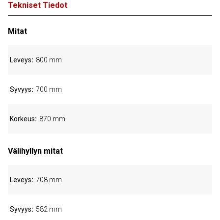
Tekniset Tiedot
Mitat
Leveys
800 mm
Syvyys
700 mm
Korkeus
870 mm
Välihyllyn mitat
Leveys
708 mm
Syvyys
582 mm