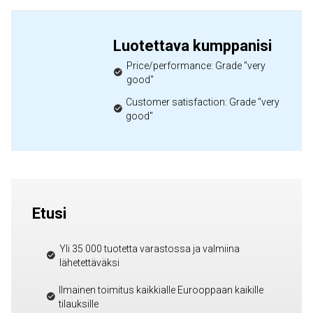
Luotettava kumppanisi
Price/performance: Grade "very
good"
Customer satisfaction: Grade "very
good"
Etusi
Yli 35 000 tuotetta varastossa ja valmiina
lähetettäväksi
Ilmainen toimitus kaikkialle Eurooppaan kaikille
tilauksille