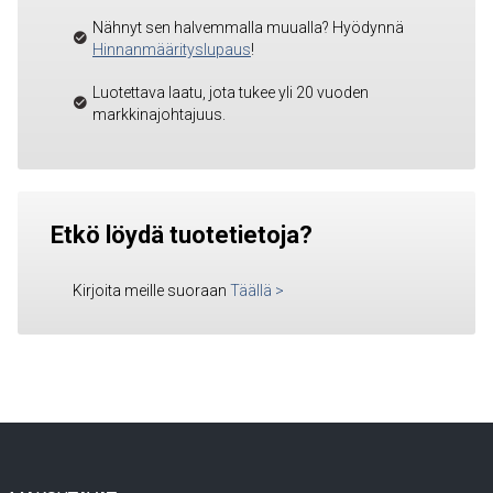
Nähnyt sen halvemmalla muualla? Hyödynnä
Hinnanmäärityslupaus
!
Luotettava laatu, jota tukee yli 20 vuoden
markkinajohtajuus.
Etkö löydä tuotetietoja?
Kirjoita meille suoraan
Täällä
>