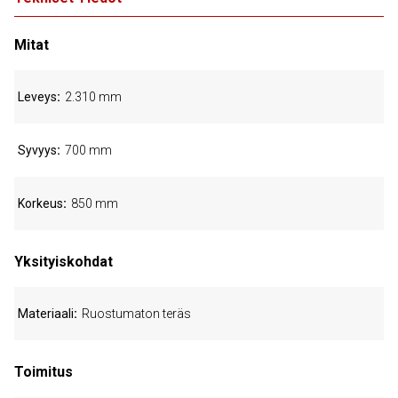
Mitat
Leveys
2.310 mm
Syvyys
700 mm
Korkeus
850 mm
Yksityiskohdat
Materiaali
Ruostumaton teräs
Toimitus