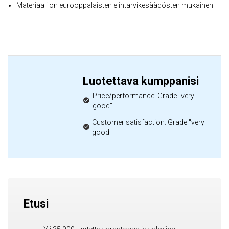
Materiaali on eurooppalaisten elintarvikesäädösten mukainen
Luotettava kumppanisi
Price/performance: Grade "very
good"
Customer satisfaction: Grade "very
good"
Etusi