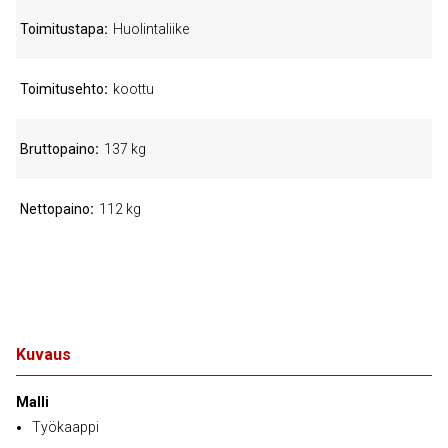
Toimitustapa
Huolintaliike
Toimitusehto
koottu
Bruttopaino
137 kg
Nettopaino
112 kg
Kuvaus
Malli
Työkaappi