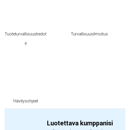
Tuoteturvallisuustiedot
Turvallisuusilmoitus
e
Hävitysohjeet
Luotettava kumppanisi