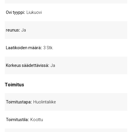
Ovi tyyppi
Liukuovi
reunus
Ja
Laatikoiden määrä
3 Stk.
Korkeus säädettävissä
Ja
Toimitus
Toimitustapa
Huolintaliike
Toimitustila
Koottu