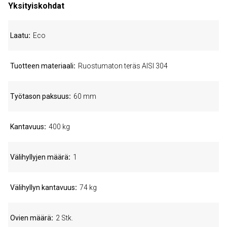
Yksityiskohdat
Laatu
Eco
Tuotteen materiaali
Ruostumaton teräs AISI 304
Työtason paksuus
60 mm
Kantavuus
400 kg
Välihyllyjen määrä
1
Välihyllyn kantavuus
74 kg
Ovien määrä
2 Stk.