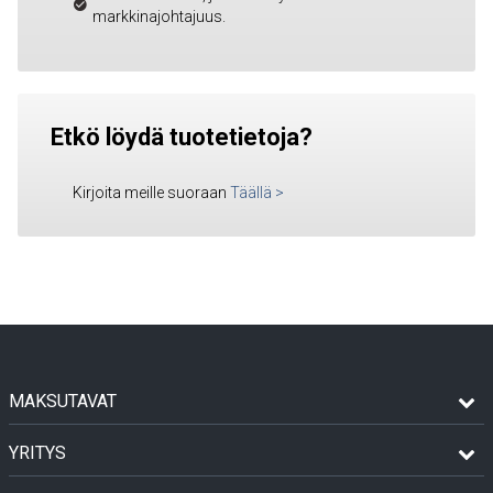
markkinajohtajuus.
Etkö löydä tuotetietoja?
Kirjoita meille suoraan
Täällä
>
MAKSUTAVAT
YRITYS