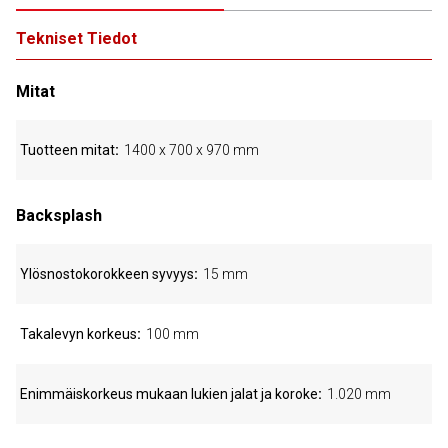
Tekniset Tiedot
Mitat
Tuotteen mitat
1400 x 700 x 970 mm
Backsplash
Ylösnostokorokkeen syvyys
15 mm
Takalevyn korkeus
100 mm
Enimmäiskorkeus mukaan lukien jalat ja koroke
1.020 mm