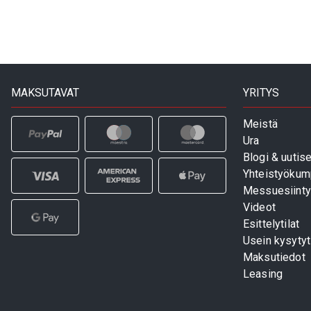
MAKSUTAVAT
YRITYS
Meistä
Ura
Blogi & uutise
Yhteistyökum
Messuesiinty
Videot
Esittelytilat
Usein kysyty
Maksutiedot
Leasing