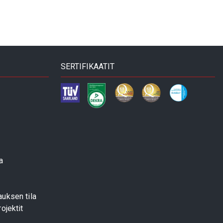
SERTIFIKAATIT
a
uksen tila
ojektit