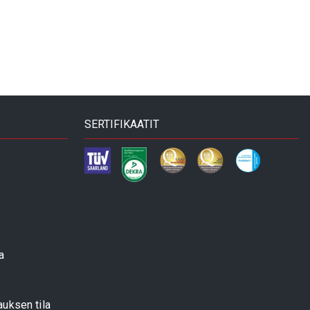
SERTIFIKAATIT
a
uksen tila