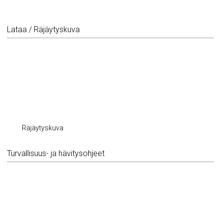
Lataa / Räjäytyskuva
Räjäytyskuva
Turvallisuus- ja hävitysohjeet