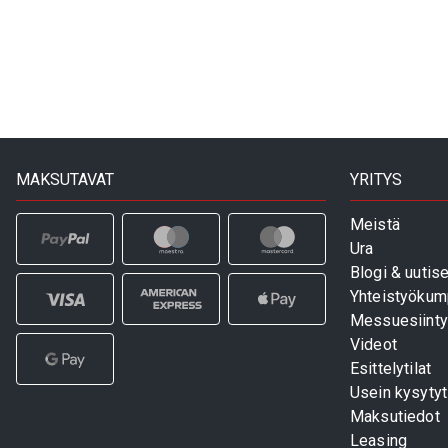
MAKSUTAVAT
YRITYS
Meistä
Ura
Blogi & uutise
Yhteistyökum
Messuesiinty
Videot
Esittelytilat
Usein kysyty
Maksutiedot
Leasing