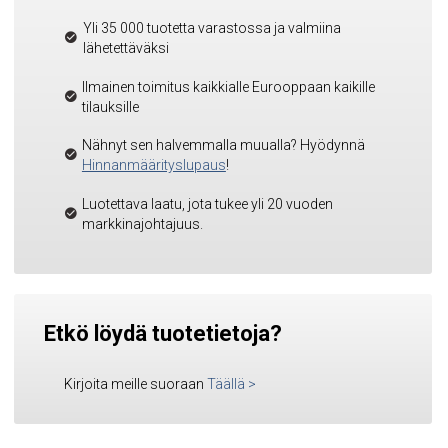
Yli 35 000 tuotetta varastossa ja valmiina
lähetettäväksi
Ilmainen toimitus kaikkialle Eurooppaan kaikille
tilauksille
Nähnyt sen halvemmalla muualla? Hyödynnä
Hinnanmäärityslupaus
!
Luotettava laatu, jota tukee yli 20 vuoden
markkinajohtajuus.
Etkö löydä tuotetietoja?
Kirjoita meille suoraan
Täällä
>