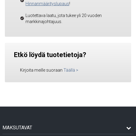
Hinnanmäärityslupaus
!
Luotettava laatu, jota tukee yli 20 vuoden
markkinajohtajuus.
Etkö löydä tuotetietoja?
Kirjoita meille suoraan
Täällä
>
MAKSUTAVAT