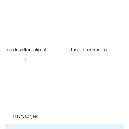
Tuoteturvallisuustiedot
Turvallisuusilmoitus
e
Hävitysohjeet