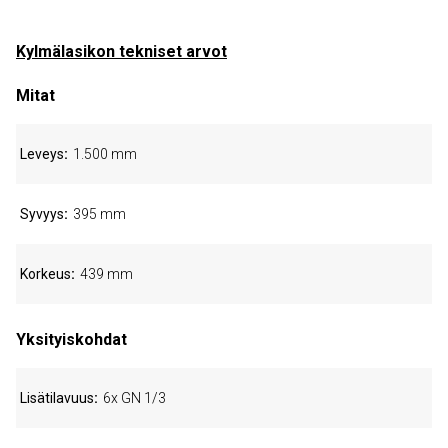
Kylmälasikon tekniset arvot
Mitat
Leveys
1.500 mm
Syvyys
395 mm
Korkeus
439 mm
Yksityiskohdat
Lisätilavuus
6x GN 1/3