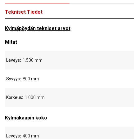
Tekniset Tiedot
Kylmäpöydän tekniset arvot
Mitat
Leveys
1.500 mm
Syvyys
800 mm
Korkeus
1.000 mm
Kylmäkaapin koko
Leveys
400 mm