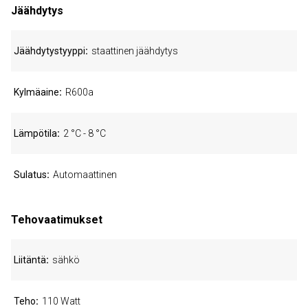
Jäähdytys
Jäähdytystyyppi
staattinen jäähdytys
Kylmäaine
R600a
Lämpötila
2 °C - 8 °C
Sulatus
Automaattinen
Tehovaatimukset
Liitäntä
sähkö
Teho
110 Watt