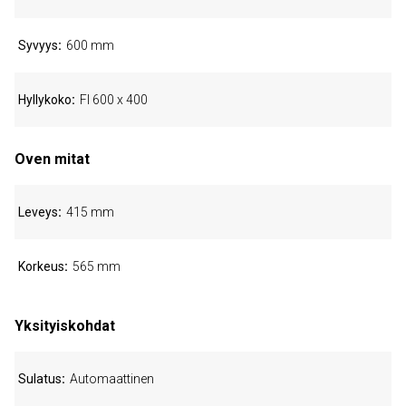
Syvyys
600 mm
Hyllykoko
FI 600 x 400
Oven mitat
Leveys
415 mm
Korkeus
565 mm
Yksityiskohdat
Sulatus
Automaattinen