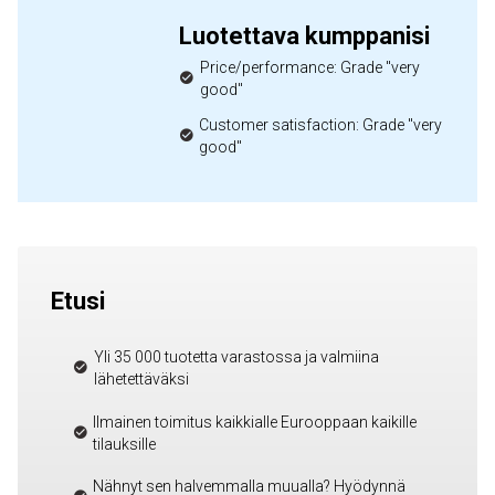
Luotettava kumppanisi
Price/performance: Grade "very
good"
Customer satisfaction: Grade "very
good"
Etusi
Yli 35 000 tuotetta varastossa ja valmiina
lähetettäväksi
Ilmainen toimitus kaikkialle Eurooppaan kaikille
tilauksille
Nähnyt sen halvemmalla muualla? Hyödynnä