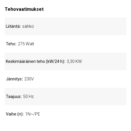
Tehovaatimukset
Liitäntä
sähkö
Teho
275 Watt
Keskimääräinen teho (kW/24 h)
3,30 KW
Jännitys
230V
Taajuus
50 Hz
Vaihe (n)
1N~/PE