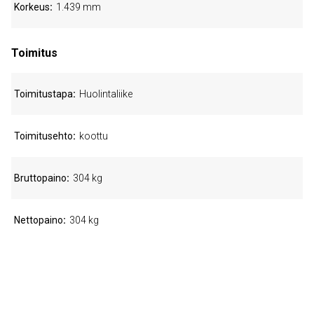
Korkeus
1.439 mm
Toimitus
Toimitustapa
Huolintaliike
Toimitusehto
koottu
Bruttopaino
304 kg
Nettopaino
304 kg