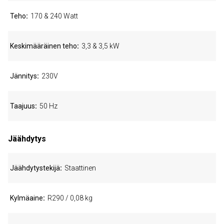
Teho
170 & 240 Watt
Keskimääräinen teho
3,3 & 3,5 kW
Jännitys
230V
Taajuus
50 Hz
Jäähdytys
Jäähdytystekijä
Staattinen
Kylmäaine
R290 / 0,08 kg