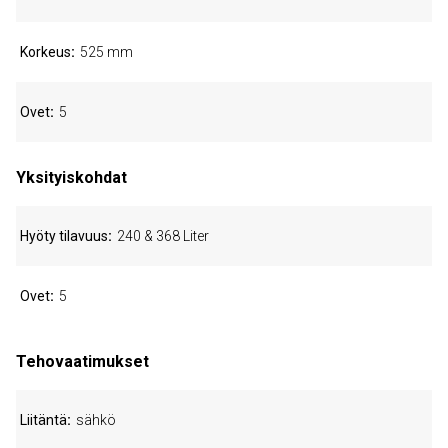
Korkeus
525 mm
Ovet
5
Yksityiskohdat
Hyöty tilavuus
240 & 368 Liter
Ovet
5
Tehovaatimukset
Liitäntä
sähkö