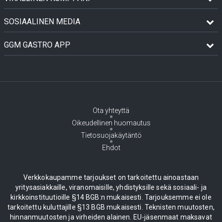
SOSIAALINEN MEDIA
GGM GASTRO APP
Ota yhteyttä
Oikeudellinen huomautus
Tietosuojakäytäntö
Ehdot
Verkkokaupamme tarjoukset on tarkoitettu ainoastaan
yritysasiakkaille, viranomaisille, yhdistyksille sekä sosiaali- ja
kirkkoinstituutioille §14 BGB:n mukaisesti. Tarjouksemme ei ole
tarkoitettu kuluttajille §13 BGB mukaisesti. Teknisten muutosten,
hinnanmuutosten ja virheiden alainen. EU-jäsenmaat maksavat