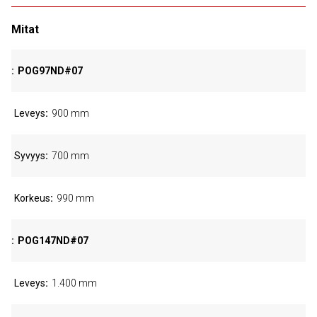
Mitat
POG97ND#07
Leveys
900 mm
Syvyys
700 mm
Korkeus
990 mm
POG147ND#07
Leveys
1.400 mm