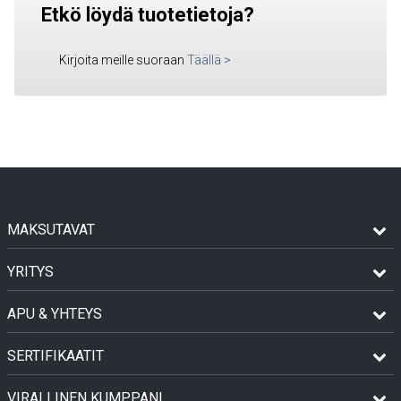
Etkö löydä tuotetietoja?
Kirjoita meille suoraan
Täällä
>
MAKSUTAVAT
YRITYS
APU & YHTEYS
SERTIFIKAATIT
VIRALLINEN KUMPPANI