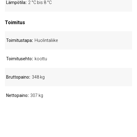
Lämpötila
2 °C bis 8 °C
Toimitus
Toimitustapa
Huolintaliike
Toimitusehto
koottu
Bruttopaino
348 kg
Nettopaino
307 kg