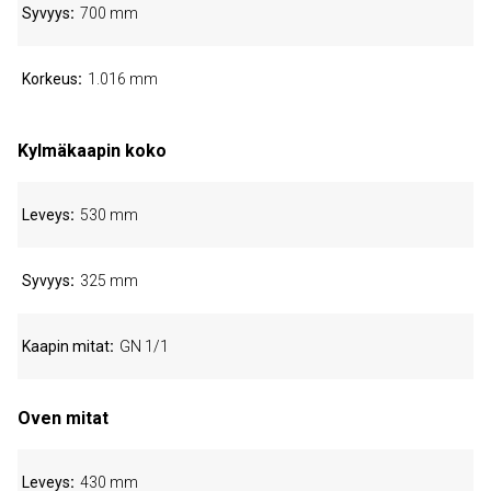
Syvyys
700 mm
Korkeus
1.016 mm
Kylmäkaapin koko
Leveys
530 mm
Syvyys
325 mm
Kaapin mitat
GN 1/1
Oven mitat
Leveys
430 mm