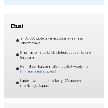
Etusi
Yli 35 000 tuotetta varastossa ja valmiina
lähetettäväksi
Ilmainen toimitus kaikkialle Eurooppaan kaikille
tilauksille
Nähnyt sen halvemmalla muualla? Hyödynnä
Hinnanmäärityslupaus
!
Luotettava laatu, jota tukee yli 20 vuoden
markkinajohtajuus.