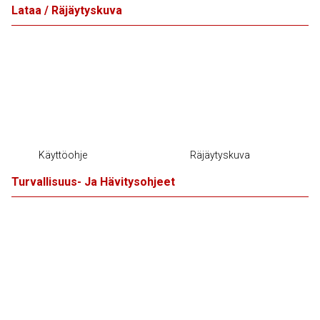
Lataa / Räjäytyskuva
Käyttöohje
Räjäytyskuva
Turvallisuus- Ja Hävitysohjeet