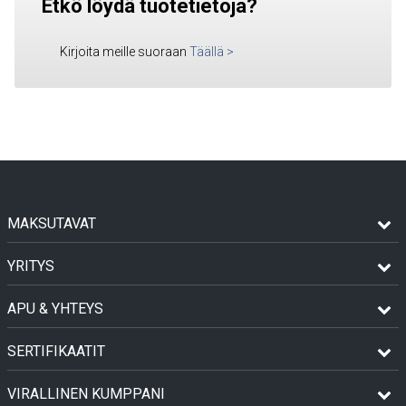
Etkö löydä tuotetietoja?
Kirjoita meille suoraan
Täällä
>
MAKSUTAVAT
YRITYS
APU & YHTEYS
SERTIFIKAATIT
VIRALLINEN KUMPPANI