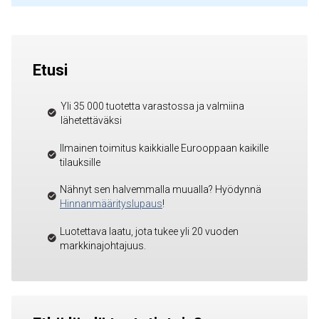
Etusi
Yli 35 000 tuotetta varastossa ja valmiina
lähetettäväksi
Ilmainen toimitus kaikkialle Eurooppaan kaikille
tilauksille
Nähnyt sen halvemmalla muualla? Hyödynnä
Hinnanmäärityslupaus
!
Luotettava laatu, jota tukee yli 20 vuoden
markkinajohtajuus.