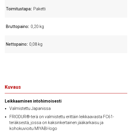
Toimitustapa
Paketti
Bruttopaino
0,20 kg
Nettopaino
0,08 kg
Kuvaus
Leikkaaminen intohimoisesti
Valmistettu Japanissa
FRIODUR®-terä on valmistettu erittäin leikkaavasta FC61-
teräksestä, jossa on kaksinkertainen jääkarkaisu ja
kohokuvioitu MIYABI-logo