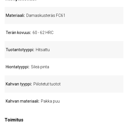
Materiaali
Damaskusteräs FC61
Terän kovuus
60 - 62 HRC
Tuotantotyyppi
Hitsattu
Hiontatyyppi
Sileä pinta
Kahvan tyyppi
Piilotetut tuotot
Kahvan materiaali
Pakka puu
Toimitus