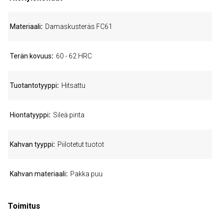
Materiaali
Damaskusteräs FC61
Terän kovuus
60 - 62 HRC
Tuotantotyyppi
Hitsattu
Hiontatyyppi
Sileä pinta
Kahvan tyyppi
Piilotetut tuotot
Kahvan materiaali
Pakka puu
Toimitus