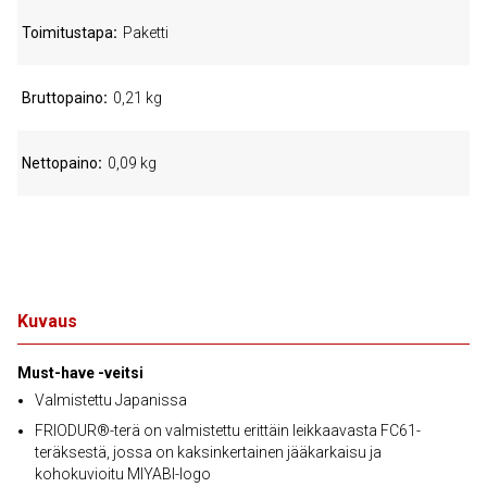
Toimitustapa
Paketti
Bruttopaino
0,21 kg
Nettopaino
0,09 kg
Kuvaus
Must-have -veitsi
Valmistettu Japanissa
FRIODUR®-terä on valmistettu erittäin leikkaavasta FC61-
teräksestä, jossa on kaksinkertainen jääkarkaisu ja
kohokuvioitu MIYABI-logo