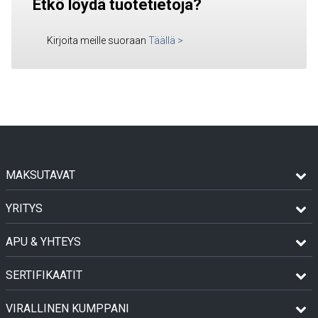
Etkö löydä tuotetietoja?
Kirjoita meille suoraan
Täällä
>
MAKSUTAVAT
YRITYS
APU & YHTEYS
SERTIFIKAATIT
VIRALLINEN KUMPPANI