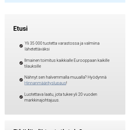
Etusi
Yli 35 000 tuotetta varastossa ja valmiina
lähetettäväksi
Ilmainen toimitus kaikkialle Eurooppaan kaikille
tilauksille
Nähnyt sen halvemmalla muualla? Hyödynnä
Hinnanmäärityslupaus
!
Luotettava laatu, jota tukee yli 20 vuoden
markkinajohtajuus.