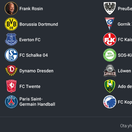
Ota yh