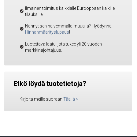
Ilmainen toimitus kaikkialle Eurooppaan kaikille
tilauksille
Nähnyt sen halvemmalla muualla? Hyödynnä
Hinnanmäärityslupaus
!
Luotettava laatu, jota tukee yli 20 vuoden
markkinajohtajuus.
Etkö löydä tuotetietoja?
Kirjoita meille suoraan
Täällä
>