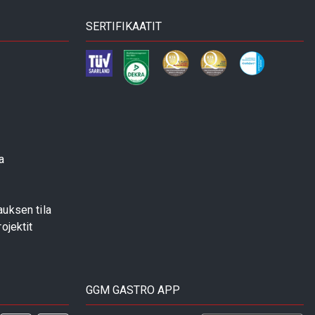
SERTIFIKAATIT
a
uksen tila
ojektit
GGM GASTRO APP