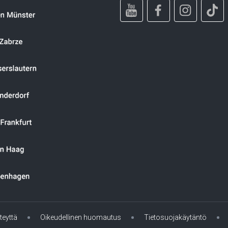
teyttä
Oikeudellinen huomautus
Tietosuojakäytäntö