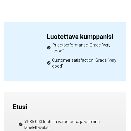
Luotettava kumppanisi
Price/performance: Grade "very
good"
Customer satisfaction: Grade "very
good"
Etusi
Yli 35 000 tuotetta varastossa ja valmiina
lähetettäväksi