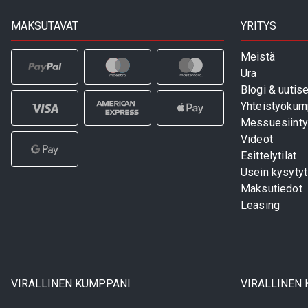
MAKSUTAVAT
YRITYS
Meistä
Ura
Blogi & uutise
Yhteistyökum
Messuesiinty
Videot
Esittelytilat
Usein kysyty
Maksutiedot
Leasing
VIRALLINEN KUMPPANI
VIRALLINEN