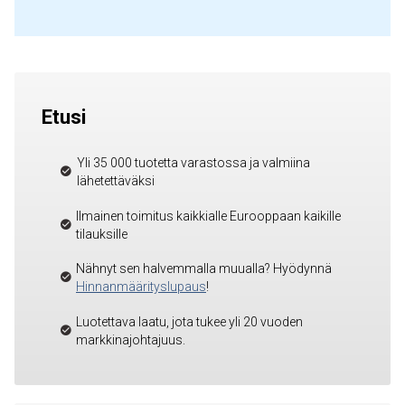
Etusi
Yli 35 000 tuotetta varastossa ja valmiina
lähetettäväksi
Ilmainen toimitus kaikkialle Eurooppaan kaikille
tilauksille
Nähnyt sen halvemmalla muualla? Hyödynnä
Hinnanmäärityslupaus
!
Luotettava laatu, jota tukee yli 20 vuoden
markkinajohtajuus.