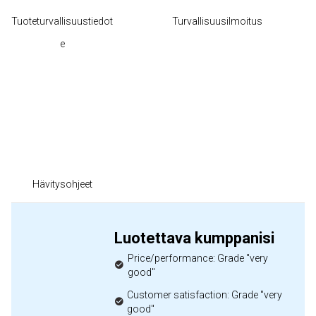
Tuoteturvallisuustiedot
Turvallisuusilmoitus
e
Hävitysohjeet
Luotettava kumppanisi
Price/performance: Grade "very
good"
Customer satisfaction: Grade "very
good"