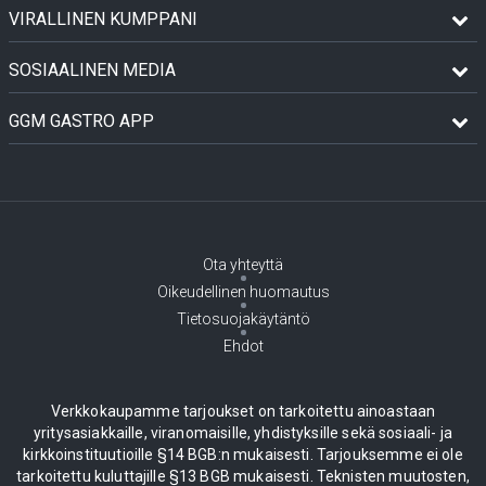
VIRALLINEN KUMPPANI
SOSIAALINEN MEDIA
GGM GASTRO APP
Ota yhteyttä
Oikeudellinen huomautus
Tietosuojakäytäntö
Ehdot
Verkkokaupamme tarjoukset on tarkoitettu ainoastaan
yritysasiakkaille, viranomaisille, yhdistyksille sekä sosiaali- ja
kirkkoinstituutioille §14 BGB:n mukaisesti. Tarjouksemme ei ole
tarkoitettu kuluttajille §13 BGB mukaisesti. Teknisten muutosten,