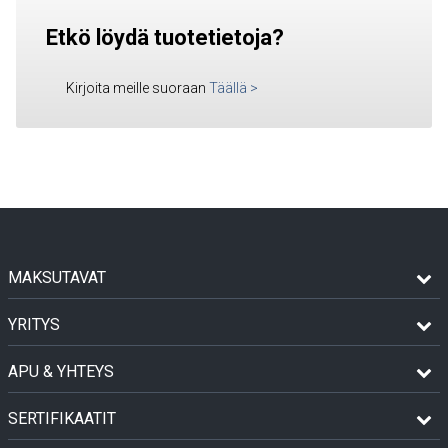
Etkö löydä tuotetietoja?
Kirjoita meille suoraan
Täällä
>
MAKSUTAVAT
YRITYS
APU & YHTEYS
SERTIFIKAATIT