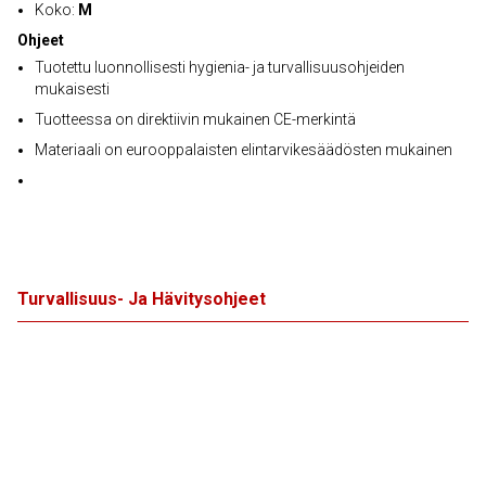
Koko:
M
Ohjeet
Tuotettu luonnollisesti hygienia- ja turvallisuusohjeiden
mukaisesti
Tuotteessa on direktiivin mukainen CE-merkintä
Materiaali on eurooppalaisten elintarvikesäädösten mukainen
Turvallisuus- Ja Hävitysohjeet