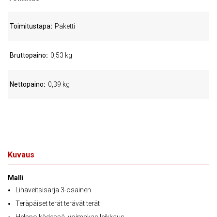
Toimitustapa
Paketti
Bruttopaino
0,53 kg
Nettopaino
0,39 kg
Kuvaus
Malli
Lihaveitsisarja 3-osainen
Teräpäiset terät terävät terät