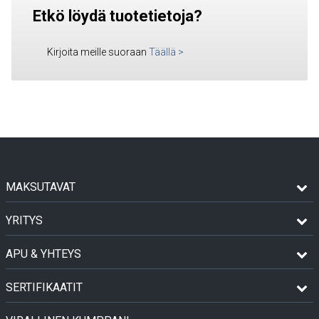
Etkö löydä tuotetietoja?
Kirjoita meille suoraan
Täällä
>
MAKSUTAVAT
YRITYS
APU & YHTEYS
SERTIFIKAATIT