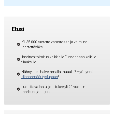
Etusi
Yli 35 000 tuotetta varastossa ja valmiina
lähetettäväksi
Ilmainen toimitus kaikkialle Eurooppaan kaikille
tilauksille
Nähnyt sen halvemmalla muualla? Hyödynnä
Hinnanmäärityslupaus
!
Luotettava laatu, jota tukee yli 20 vuoden
markkinajohtajuus.