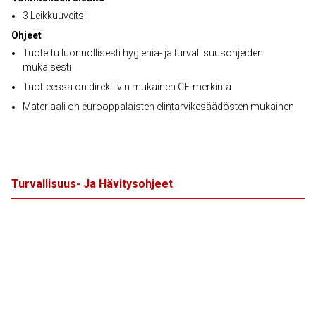
3 Leikkuuveitsi
Ohjeet
Tuotettu luonnollisesti hygienia- ja turvallisuusohjeiden
mukaisesti
Tuotteessa on direktiivin mukainen CE-merkintä
Materiaali on eurooppalaisten elintarvikesäädösten mukainen
Turvallisuus- Ja Hävitysohjeet