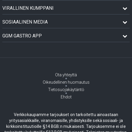
VIRALLINEN KUMPPANI
SOSIAALINEN MEDIA
GGM GASTRO APP
Ota yhteyttä
Oikeudellinen huomautus
Tietosuojakäytäntö
Ehdot
Verkkokaupamme tarjoukset on tarkoitettu ainoastaan
yritysasiakkaille, viranomaisille, yhdistyksille sekä sosiaali- ja
kirkkoinstituutioille §14 BGB:n mukaisesti. Tarjouksemme ei ole