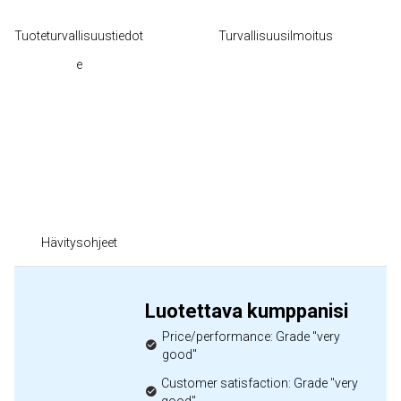
Tuoteturvallisuustiedot
Turvallisuusilmoitus
e
Hävitysohjeet
Luotettava kumppanisi
Price/performance: Grade "very
good"
Customer satisfaction: Grade "very