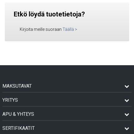
Etkö löydä tuotetietoja?
Kirjoita meille suoraan
Täällä
>
MAKSUTAVAT
YRITYS
APU & YHTEYS
SERTIFIKAATIT