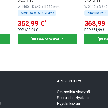
16 &
BA156, WA156, KA156, PA156 &
EA216 - Pitu
SKU
:
FA15
SKU
:
EA21
EA156
W 1460 x D 640 x H 380 mm
W 2110 x D 640
Toimitusaika:
5 - 6 Viikkoa
Toimitusaika:
5 
*
352,99 €
368,99 
RRP
603,99 €
RRP
651,99 €
Lisää ostoskoriin
Lis
APU & YHTEYS
Ota meihin yhteyttä
Seuraa lähetystäsi
t
Pyydä laskua