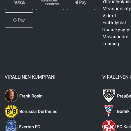
Yhteistyökum
Messuesiinty
Videot
Esittelytilat
Usein kysyty
Maksutiedot
Leasing
VIRALLINEN KUMPPANI
VIRALLINEN