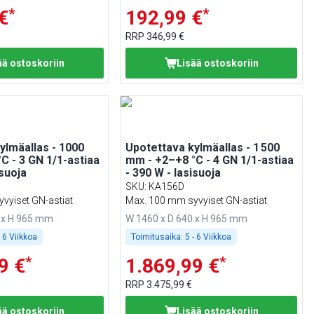
*
*
€
192,99 €
RRP
346,99 €
ää ostoskoriin
Lisää ostoskoriin
ylmäallas - 1000
Upotettava kylmäallas - 1 500
C - 3 GN 1/1-astiaa
mm - +2–+8 °C - 4 GN 1/1-astiaa
isuoja
- 390 W - lasisuoja
SKU
:
KA156D
vyiset GN-astiat
Max. 100 mm syvyiset GN-astiat
 x H 965 mm
W 1460 x D 640 x H 965 mm
- 6 Viikkoa
Toimitusaika:
5 - 6 Viikkoa
*
*
9 €
1.869,99 €
RRP
3.475,99 €
ää ostoskoriin
Lisää ostoskoriin