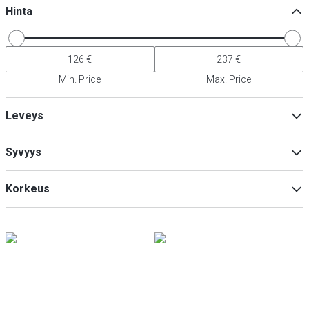
Hinta
Min. Price
Max. Price
Leveys
Syvyys
Min
Max
Korkeus
Min
Max
Min
Max