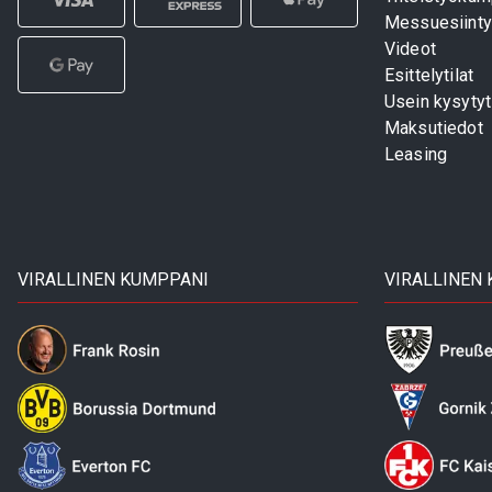
Messuesiinty
Videot
Esittelytilat
Usein kysyty
Maksutiedot
Leasing
VIRALLINEN KUMPPANI
VIRALLINEN