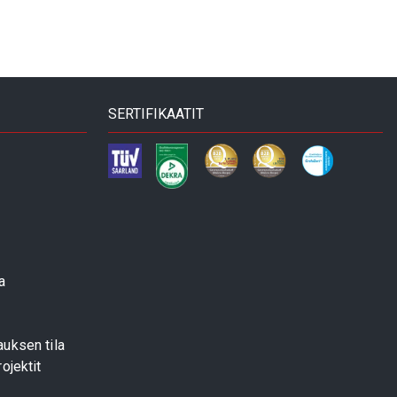
SERTIFIKAATIT
a
uksen tila
ojektit