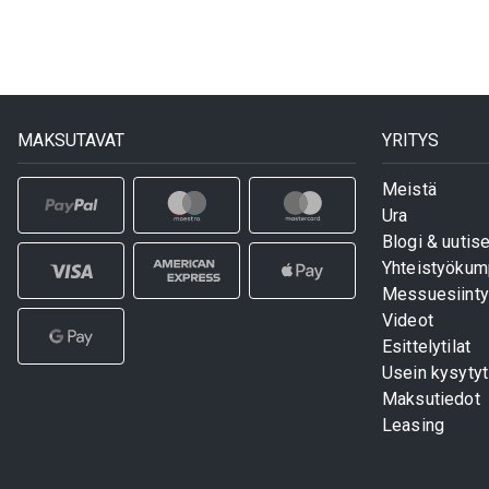
MAKSUTAVAT
YRITYS
Meistä
Ura
Blogi & uutise
Yhteistyökum
Messuesiinty
Videot
Esittelytilat
Usein kysyty
Maksutiedot
Leasing