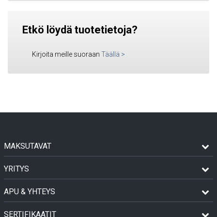
Etkö löydä tuotetietoja?
Kirjoita meille suoraan
Täällä
>
MAKSUTAVAT
YRITYS
APU & YHTEYS
SERTIFIKAATIT