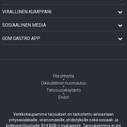
VIRALLINEN KUMPPANI
SOSIAALINEN MEDIA
GGM GASTRO APP
Ota yhteyttä
Oikeudellinen huomautus
Tietosuojakäytäntö
Ehdot
Verkkokaupamme tarjoukset on tarkoitettu ainoastaan
yritysasiakkaille, viranomaisille, yhdistyksille sekä sosiaali- ja
kirkkoinstituutioille §14 BGB:n mukaisesti. Tarjouksemme ei ole