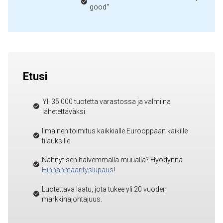
good"
Etusi
Yli 35 000 tuotetta varastossa ja valmiina
lähetettäväksi
Ilmainen toimitus kaikkialle Eurooppaan kaikille
tilauksille
Nähnyt sen halvemmalla muualla? Hyödynnä
Hinnanmäärityslupaus
!
Luotettava laatu, jota tukee yli 20 vuoden
markkinajohtajuus.