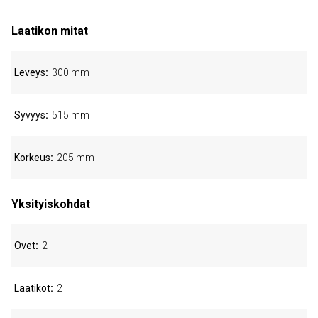
Laatikon mitat
Leveys
300 mm
Syvyys
515 mm
Korkeus
205 mm
Yksityiskohdat
Ovet
2
Laatikot
2