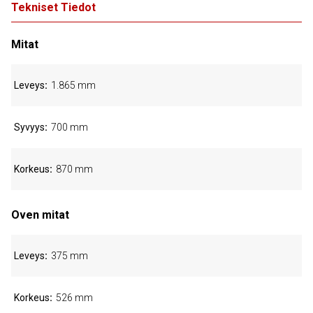
Tekniset Tiedot
Mitat
Leveys
1.865 mm
Syvyys
700 mm
Korkeus
870 mm
Oven mitat
Leveys
375 mm
Korkeus
526 mm