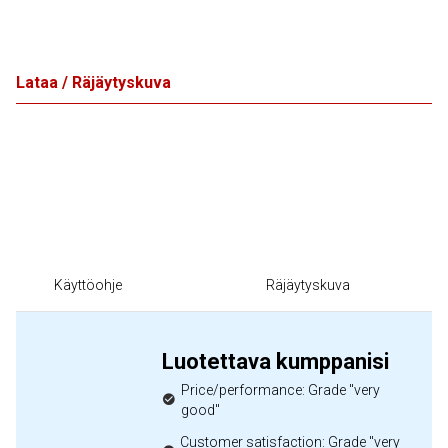
Lataa / Räjäytyskuva
Käyttöohje
Räjäytyskuva
Luotettava kumppanisi
Price/performance: Grade "very
good"
Customer satisfaction: Grade "very