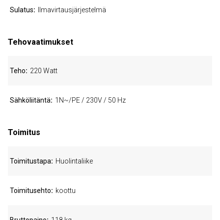
Sulatus
Ilmavirtausjärjestelmä
Tehovaatimukset
Teho
220 Watt
Sähköliitäntä
1N~/PE / 230V / 50 Hz
Toimitus
Toimitustapa
Huolintaliike
Toimitusehto
koottu