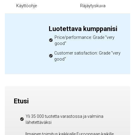
Käyttöohje
Räjäytyskuva
Luotettava kumppanisi
Price/performance: Grade "very
good"
Customer satisfaction: Grade "very
good"
Etusi
Yli 35 000 tuotetta varastossa ja valmiina
lähetettäväksi
Ilmainen toimitus kaikkialle Eurooppaan kaikille