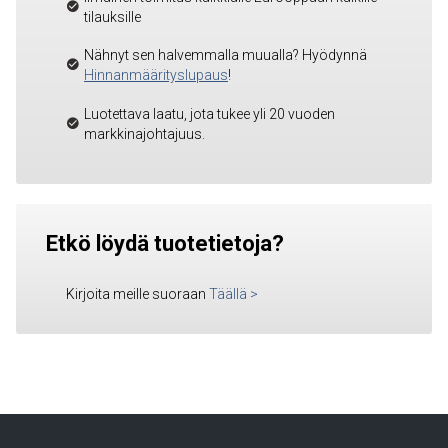
tilauksille
Nähnyt sen halvemmalla muualla? Hyödynnä
Hinnanmäärityslupaus
!
Luotettava laatu, jota tukee yli 20 vuoden
markkinajohtajuus.
Etkö löydä tuotetietoja?
Kirjoita meille suoraan
Täällä
>