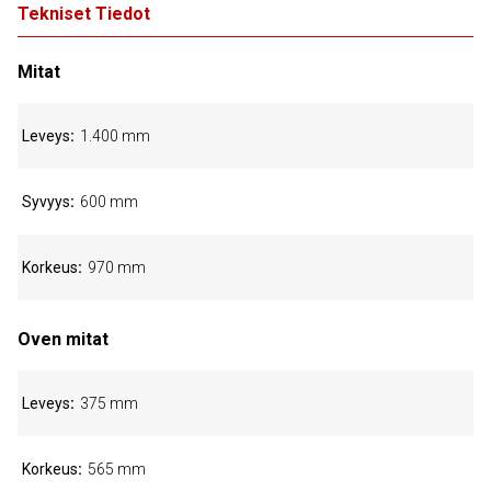
Tekniset Tiedot
Mitat
Leveys
1.400 mm
Syvyys
600 mm
Korkeus
970 mm
Oven mitat
Leveys
375 mm
Korkeus
565 mm